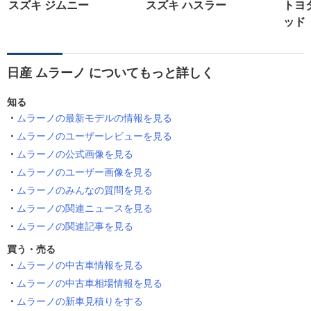
スズキ ジムニー
スズキ ハスラー
トヨ
ッド
日産 ムラーノ についてもっと詳しく
知る
ムラーノの最新モデルの情報を見る
ムラーノのユーザーレビューを見る
ムラーノの公式画像を見る
ムラーノのユーザー画像を見る
ムラーノのみんなの質問を見る
ムラーノの関連ニュースを見る
ムラーノの関連記事を見る
買う・売る
ムラーノの中古車情報を見る
ムラーノの中古車相場情報を見る
ムラーノの新車見積りをする