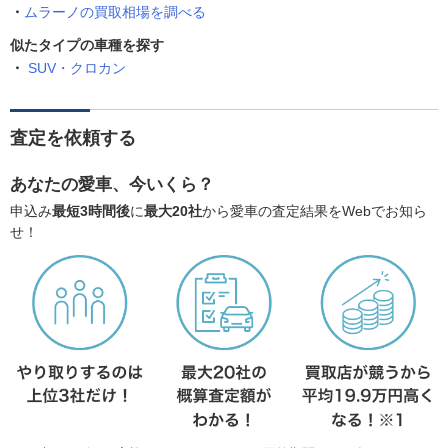
ムラーノの買取相場を調べる
似たタイプの車種を探す
SUV・クロカン
査定を依頼する
あなたの愛車、今いくら？
申込み
最短3時間後
に
最大20社
から愛車の査定結果をWebでお知ら
せ！