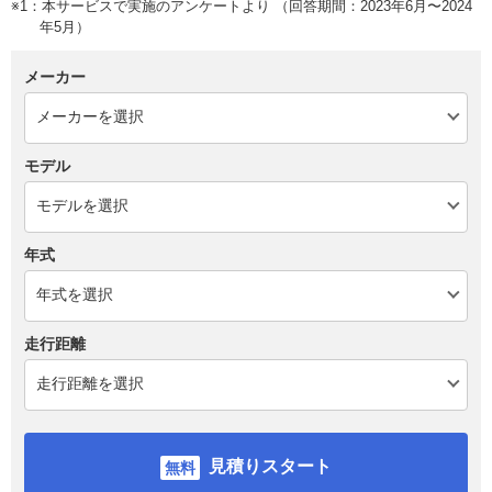
※1：本サービスで実施のアンケートより （回答期間：2023年6月〜2024
年5月）
メーカー
モデル
年式
走行距離
見積りスタート