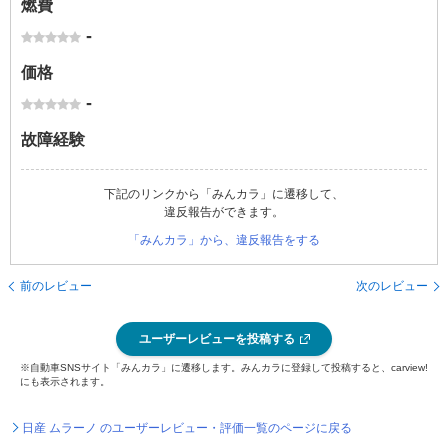
燃費
-
価格
-
故障経験
下記のリンクから「みんカラ」に遷移して、
違反報告ができます。
「みんカラ」から、違反報告をする
前のレビュー
次のレビュー
ユーザーレビューを投稿する
※自動車SNSサイト「みんカラ」に遷移します。みんカラに登録して投稿すると、carview!
にも表示されます。
日産 ムラーノ のユーザーレビュー・評価一覧のページに戻る