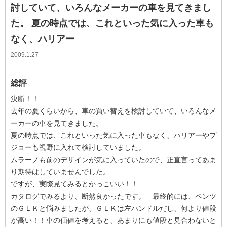
討していて、いろんなメーカーの車を見てきまし
た。 夏の時点では、これといった気に入った車も
なく、ハリアー
2009.1.27
総評
決断！！
去年の夏くらいから、車の買い替えを検討していて、いろんなメ
ーカーの車を見てきました。
夏の時点では、これといった気に入った車もなく、ハリアーやプ
ジョーも視野に入れて検討していました。
ムラーノも前のデザインが気に入っていたので、正直言ってあま
り期待はしていませんでした。
ですが、実際見てみるとかっこいい！！
カタログでみるより、断然良かったです。 最終的には、ベンツ
のＧＬＫと悩みましたが、ＧＬＫは左ハンドルだし、何より値段
が高い！！車の価値を考えると、あまりにも値段と見合わないと