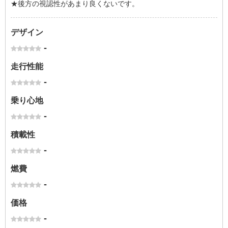
★後方の視認性があまり良くないです。
デザイン
-
走行性能
-
乗り心地
-
積載性
-
燃費
-
価格
-