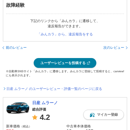
故障経験
下記のリンクから「みんカラ」に遷移して、
違反報告ができます。
「みんカラ」から、違反報告をする
前のレビュー
次のレビュー
ユーザーレビューを投稿する
※自動車SNSサイト「みんカラ」に遷移します。みんカラに登録して投稿すると、carview!
にも表示されます。
日産 ムラーノ のユーザーレビュー・評価一覧のページに戻る
日産 ムラーノ
総合評価
マイカー登録
4.2
新車価格
中古車本体価格
（税込）