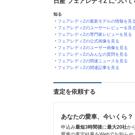
日産 フェアレディZ につい
知る
フェアレディZの最新モデルの情報を見
フェアレディZのユーザーレビューを見
フェアレディZの専門家レビューを見る
フェアレディZの公式画像を見る
フェアレディZのユーザー画像を見る
フェアレディZのみんなの質問を見る
フェアレディZの関連ニュースを見る
フェアレディZの関連記事を見る
査定を依頼する
あなたの愛車、今いくら？
申込み
最短3時間後
に
最大20社
か
愛車の査定結果をWebでお知らせ