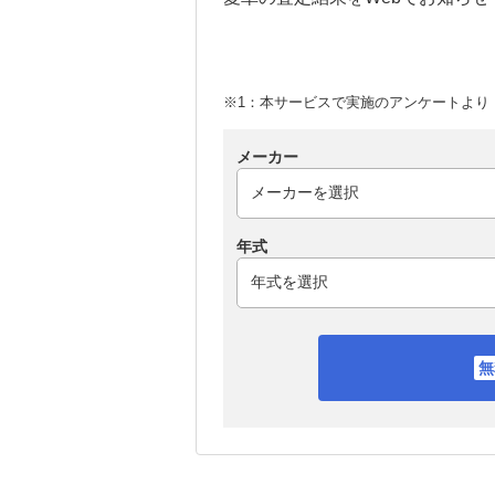
※1：本サービスで実施のアンケートより （
メーカー
年式