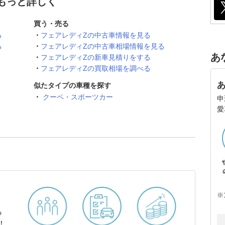
てもっと詳しく
買う・売る
る
フェアレディZの中古車情報を見る
る
フェアレディZの中古車相場情報を見る
あ
フェアレディZの新車見積りをする
フェアレディZの買取相場を調べる
似たタイプの車種を探す
クーペ・スポーツカー
申
愛
※
ら
！