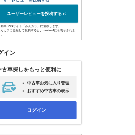
ーザーレビューを投稿する
ユーザーレビューを投稿する
自動車SNSサイト「みんカラ」に遷移します。
みんカラに登録して投稿すると、carview!にも表示されま
す。
グイン
中古車探しをもっと便利に
中古車お気に入り管理
おすすめ中古車の表示
ログイン