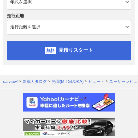
走行距離
見積りスタート
carview!
新車カタログ
光岡(MITSUOKA)
ビュート
ユーザーレビュ