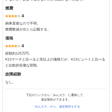
燃費
4
納車直後なので不明。
燃費数値が出たら記載する。
価格
4
総額約125万円。
K13マーチと比べると倍以上の価格だが、K13ビュートと比べる
と比較的安価な部類。
故障経験
なし。
下記のリンクから「みんカラ」に遷移して、
違反報告ができます。
「みんカラ」から、違反報告をする