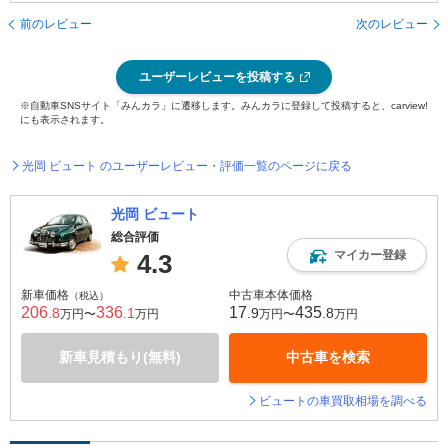
前のレビュー
次のレビュー
ユーザーレビューを投稿する
※自動車SNSサイト「みんカラ」に遷移します。みんカラに登録して投稿すると、carview!
にも表示されます。
光岡 ビュート のユーザーレビュー・評価一覧のページに戻る
光岡 ビュート
総合評価
マイカー登録
4.3
新車価格
中古車本体価格
（税込）
206
336
17
435
.8
.1
.9
.8
万円〜
万円
万円〜
万円
新車見積もり(無料)
中古車を検索
ビュートの車買取相場を調べる