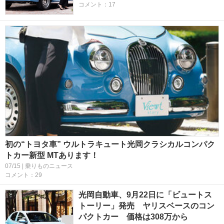
コメント：17
初の“トヨタ車” ウルトラキュート光岡クラシカルコンパク
トカー新型 MTあります！
07/15 | 乗りものニュース
コメント：29
光岡自動車、9月22日に「ビュートス
トーリー」発売 ヤリスベースのコン
パクトカー 価格は308万から