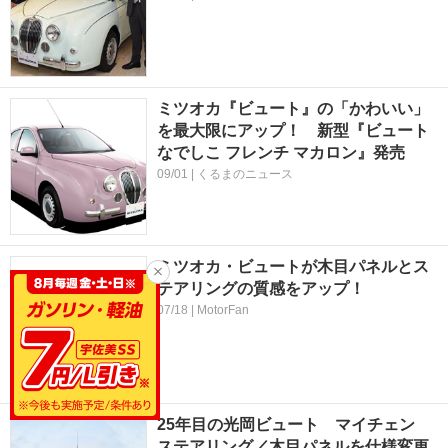
ミツオカ『ビュート』の「かわいい」
を最大限にアップ！ 新型『ビュート
なでしこ フレンチ マカロン』発売
09/01 | くるまのニュース
ミツオカ・ビュートが木目パネルとス
テアリングの質感をアップ！
07/18 | MotorFan
25年目の光岡ビュート マイチェン
ステアリング／木目パネルを仕様変更