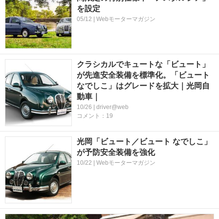
を設定
05/12 | Webモーターマガジン
クラシカルでキュートな「ビュート」
が先進安全装備を標準化。「ビュート
なでしこ」はグレードを拡大｜光岡自
動車｜
10/26 | driver@web
コメント：19
光岡「ビュート／ビュート なでしこ」
が予防安全装備を強化
10/22 | Webモーターマガジン