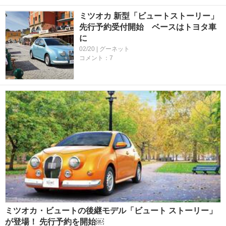
ミツオカ 新型「ビュートストーリー」
先行予約受付開始 ベースはトヨタ車
に
02/20 | グーネット
コメント：7
ミツオカ・ビュートの後継モデル「ビュート ストーリー」
が登場！ 先行予約を開始￼