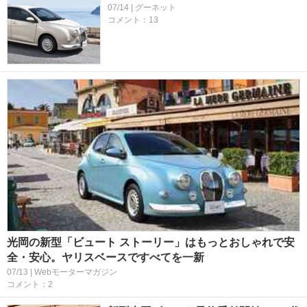
07/14 | グーネット
コメント：13
光岡の新型「ビュート ストーリー」はもっとおしゃれで安
全・安心。ヤリスベースですべてを一新
07/13 | Webモーターマガジン
コメント：2