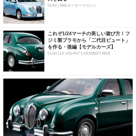
02/02 | Webモーターマガジン
これぞ1/24マーチの美しい遊び方！フ
ジミ製プラモから「二代目ビュート」
を作る・後編【モデルカーズ】
01/30 | LE VOLANT CARSMEET WEB