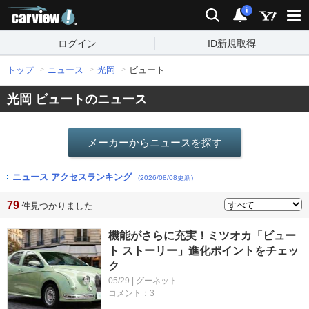
carview!
検索
通知
i
ログイン
ID新規取得
トップ
ニュース
光岡
ビュート
光岡 ビュートのニュース
メーカーからニュースを探す
ニュース アクセスランキング
(2026/08/08更新)
79
件見つかりました
機能がさらに充実！ミツオカ「ビュー
ト ストーリー」進化ポイントをチェッ
ク
05/29 | グーネット
コメント：3