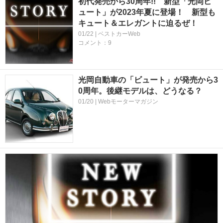
初代発売から30周年!! 新型「光岡ビ
ュート」が2023年夏に登場！ 新型も
キュート＆エレガントに迫るぜ！
01/22 | ベストカーWeb
コメント：9
光岡自動車の「ビュート」が発売から3
0周年。後継モデルは、どうなる？
01/20 | Webモーターマガジン