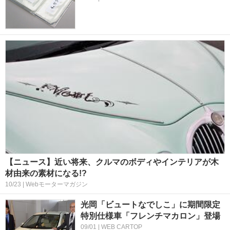
【ニュース】近い将来、クルマのボディやインテリアが木
材由来の素材になる!?
10/23 | Webモーターマガジン
光岡「ビュートなでしこ」に期間限定
特別仕様車「フレンチマカロン」登場
09/01 | WEB CARTOP