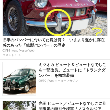
旧車のバンパーに付いてた塊は何？ いまより遥かに存在
感のあった「鉄製バンパー」の歴史
03/14 | Auto Messe Web
コメント：16
ミツオカ ビュート＆ビュートなでしこ
を一部改良。ビュートに「トランクダ
ンパー」を標準装備
09/30 | Webモーターマガジン
光岡 ビュート／ビュートなでしこに期
間限定の特別仕様車「ノスタルジア」