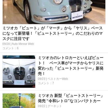
ミツオカ「ビュート」が「マーチ」から「ヤリス」ベース
になって新登場！「ビュートストーリー」のこだわりのマ
スクに注目です
09/28 | Auto Messe Web
コメント：6
ミツオカのレトロカーといえばビュー
ト！ ベース車がマーチからヤリスに
変わった「ビュートストーリー」新発
売！
09/23 | ベストカーWeb
コメント：7
ミツオカ 新型「ビュートストーリー」
発売 “令和レトロ”なコンパクトカー
09/22 | グーネット