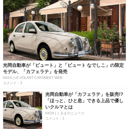
光岡自動車が「ビュート」と「ビュート なでしこ」の限定
モデル、「カフェラテ」を発売
04/24 | LE VOLANT CARSMEET WEB
コメント：3
光岡自動車が「カフェラテ」を販売!?
「ほっと、ひと息」できる上品で優し
いクルマとは
04/18 | くるまのニュース
コメント：1