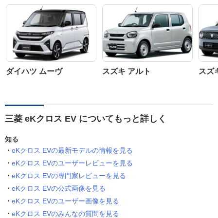
ダイハツ ムーヴ
スズキ アルト
スズ
三菱 eKクロス EV についてもっと詳しく
知る
eKクロス EVの最新モデルの情報を見る
eKクロス EVのユーザーレビューを見る
eKクロス EVの専門家レビューを見る
eKクロス EVの公式画像を見る
eKクロス EVのユーザー画像を見る
eKクロス EVのみんなの質問を見る