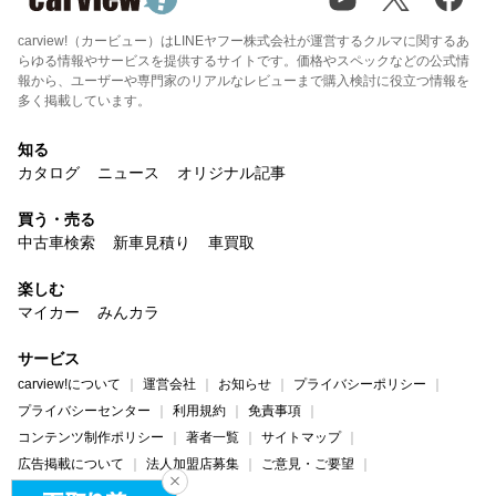
carview!（カービュー）はLINEヤフー株式会社が運営するクルマに関するあ
らゆる情報やサービスを提供するサイトです。価格やスペックなどの公式情
報から、ユーザーや専門家のリアルなレビューまで購入検討に役立つ情報を
多く掲載しています。
知る
カタログ
ニュース
オリジナル記事
買う・売る
中古車検索
新車見積り
車買取
楽しむ
マイカー
みんカラ
サービス
carview!について
運営会社
お知らせ
プライバシーポリシー
プライバシーセンター
利用規約
免責事項
コンテンツ制作ポリシー
著者一覧
サイトマップ
広告掲載について
法人加盟店募集
ご意見・ご要望
ヘルプ・お問い合わせ