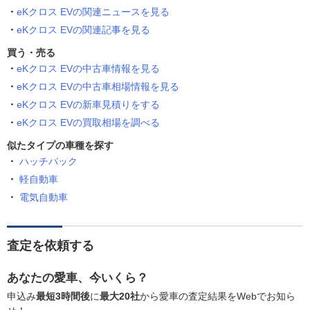
eKクロス EVの関連ニュースを見る
eKクロス EVの関連記事を見る
買う・売る
eKクロス EVの中古車情報を見る
eKクロス EVの中古車相場情報を見る
eKクロス EVの新車見積りをする
eKクロス EVの買取相場を調べる
似たタイプの車種を探す
ハッチバック
軽自動車
電気自動車
査定を依頼する
あなたの愛車、今いくら？
申込み
最短3時間後
に
最大20社
から愛車の査定結果をWebでお知ら