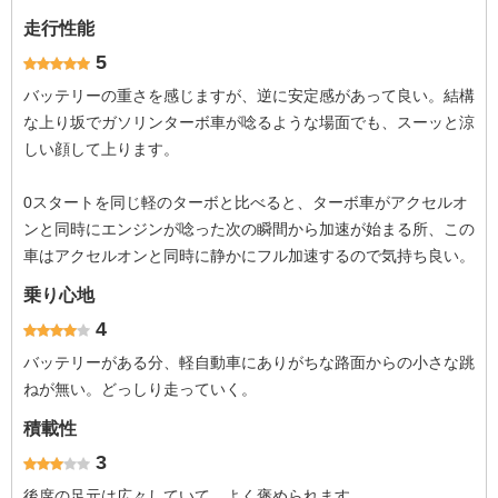
走行性能
5
バッテリーの重さを感じますが、逆に安定感があって良い。結構
な上り坂でガソリンターボ車が唸るような場面でも、スーッと涼
しい顔して上ります。
0スタートを同じ軽のターボと比べると、ターボ車がアクセルオ
ンと同時にエンジンが唸った次の瞬間から加速が始まる所、この
車はアクセルオンと同時に静かにフル加速するので気持ち良い。
乗り心地
4
バッテリーがある分、軽自動車にありがちな路面からの小さな跳
ねが無い。どっしり走っていく。
積載性
3
後席の足元は広々していて、よく褒められます。