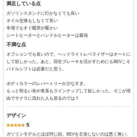
満足している点
ガソリンスタンドに行かなくても良い
オイル交換もしなくて良い
冬場でもすぐ暖房が暖かい
シートヒーターとハンドルヒーターは最強
不満な点
オプションでも良いので、ヘッドライトレベライザーはオートに
して欲しかった。あと、回生ブレーキを活かすためにもBEVこそ
パドルシフトは必要だと思う。
ボディカラーのレパートリーが少なすぎ。
もっと明るい色や青系もラインナップして欲しかった。そこが理
由でサクラに流れた人も居るのでは？
デザイン
5
ガソリンモデルとほぼ同じ顔。BEVを主張しないのは悪く無い。