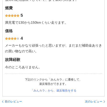
燃費
5
満充電で130から150kmくらい走ります。
価格
4
メーカーもかなり頑張ったと思いますが、まだまだ補助金ありき
の買い物なので高い。
故障経験
今のところありません。
下記のリンクから「みんカラ」に遷移して、
違反報告ができます。
「みんカラ」から、違反報告をする
前のレビュー
次のレビュー