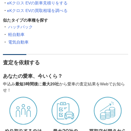
eKクロス EVの新車見積りをする
eKクロス EVの買取相場を調べる
似たタイプの車種を探す
ハッチバック
軽自動車
電気自動車
査定を依頼する
あなたの愛車、今いくら？
申込み
最短3時間後
に
最大20社
から愛車の査定結果をWebでお知ら
せ！