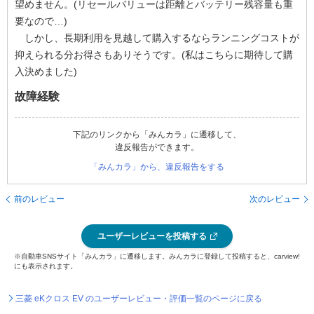
望めません。(リセールバリューは距離とバッテリー残容量も重
要なので…)
しかし、長期利用を見越して購入するならランニングコストが
抑えられる分お得さもありそうです。(私はこちらに期待して購
入決めました)
故障経験
下記のリンクから「みんカラ」に遷移して、
違反報告ができます。
「みんカラ」から、違反報告をする
前のレビュー
次のレビュー
ユーザーレビューを投稿する
※自動車SNSサイト「みんカラ」に遷移します。みんカラに登録して投稿すると、carview!
にも表示されます。
三菱 eKクロス EV のユーザーレビュー・評価一覧のページに戻る