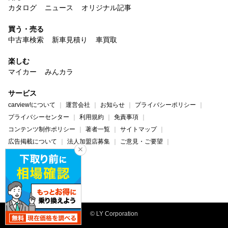
カタログ
ニュース
オリジナル記事
買う・売る
中古車検索
新車見積り
車買取
楽しむ
マイカー
みんカラ
サービス
carview!について
運営会社
お知らせ
プライバシーポリシー
プライバシーセンター
利用規約
免責事項
コンテンツ制作ポリシー
著者一覧
サイトマップ
広告掲載について
法人加盟店募集
ご意見・ご要望
ヘルプ・お問い合わせ
carview!
Yahoo! JAPAN
© LY Corporation