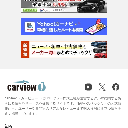
carview!（カービュー）はLINEヤフー株式会社が運営するクルマに関するあ
らゆる情報やサービスを提供するサイトです。価格やスペックなどの公式情
報から、ユーザーや専門家のリアルなレビューまで購入検討に役立つ情報を
多く掲載しています。
知る