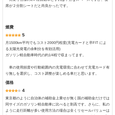
席が２分割シートだと尚良かったです。
燃費
5
月1500km平均でもコスト2000円程度(充電カードと卒FIT によ
る太陽光発電の余剰分を有効活用)
ガソリン軽自動車時代の約1/4程で収まってます。
車の使用頻度や行動範囲内の充電環境に合わせて充電カード有
り無しを選択し、コスト調整が楽しめる車だと思います。
価格
4
東京都のように自治体の補助金上乗せが無く国の補助金だけでは
同サイズのガソリン軽自動車に比べると割高です。さらに、私の
ように走行距離が多い使用方法の場合は全くリセールバリューは