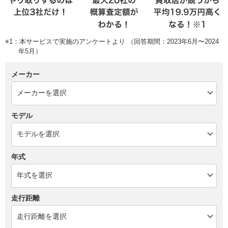
※1：本サービスで実施のアンケートより （回答期間：2023年6月〜2024
年5月）
メーカー
モデル
年式
走行距離