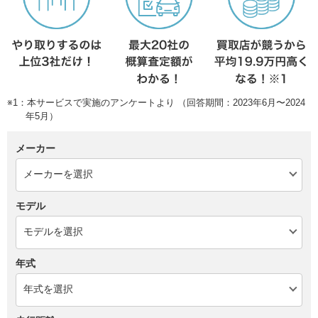
※1：本サービスで実施のアンケートより （回答期間：2023年6月〜2024
年5月）
メーカー
モデル
年式