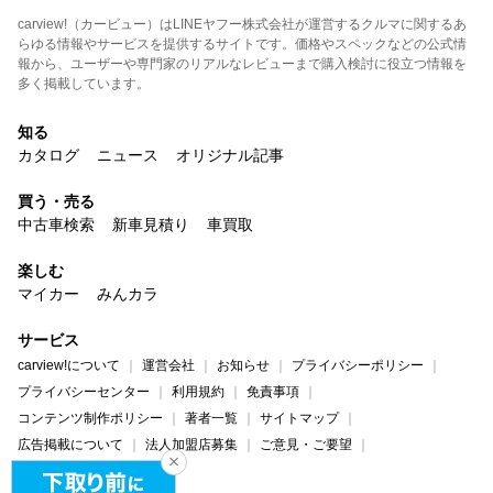
carview!（カービュー）はLINEヤフー株式会社が運営するクルマに関するあ
らゆる情報やサービスを提供するサイトです。価格やスペックなどの公式情
報から、ユーザーや専門家のリアルなレビューまで購入検討に役立つ情報を
多く掲載しています。
知る
カタログ
ニュース
オリジナル記事
買う・売る
中古車検索
新車見積り
車買取
楽しむ
マイカー
みんカラ
サービス
carview!について
運営会社
お知らせ
プライバシーポリシー
プライバシーセンター
利用規約
免責事項
コンテンツ制作ポリシー
著者一覧
サイトマップ
広告掲載について
法人加盟店募集
ご意見・ご要望
ヘルプ・お問い合わせ