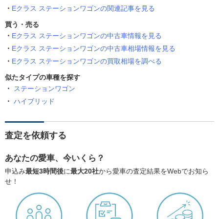
Eクラス ステーションワゴンの関連記事を見る
買う・売る
Eクラス ステーションワゴンの中古車情報を見る
Eクラス ステーションワゴンの中古車相場情報を見る
Eクラス ステーションワゴンの買取相場を調べる
似たタイプの車種を探す
ステーションワゴン
ハイブリッド
査定を依頼する
あなたの愛車、今いくら？
申込み
最短3時間後
に
最大20社
から愛車の査定結果をWebでお知ら
せ！