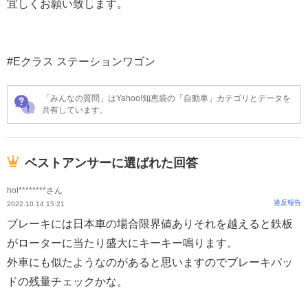
宜しくお願い致します。
#Eクラス ステーションワゴン
「みんなの質問」はYahoo!知恵袋の「自動車」カテゴリとデータを
共有しています。
ベストアンサーに選ばれた回答
hol********さん
違反報告
2022.10.14 15:21
ブレーキには日本車の場合限界値ありそれを越えると鉄板
がローターに当たり盛大にキーキー鳴ります。
外車にも似たようなのがあると思いますのでブレーキパッ
ドの残量チェックかな。