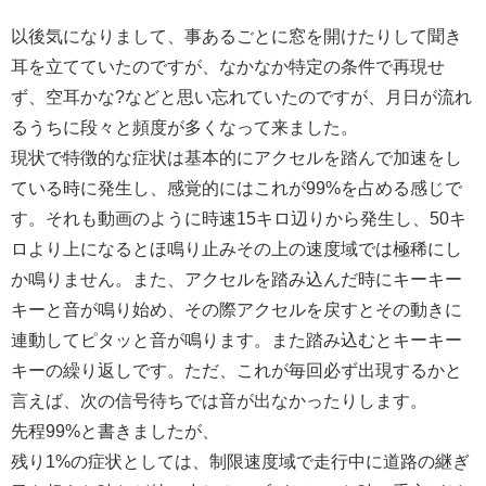
以後気になりまして、事あるごとに窓を開けたりして聞き
耳を立てていたのですが、なかなか特定の条件で再現せ
ず、空耳かな?などと思い忘れていたのですが、月日が流れ
るうちに段々と頻度が多くなって来ました。
現状で特徴的な症状は基本的にアクセルを踏んで加速をし
ている時に発生し、感覚的にはこれが99%を占める感じで
す。それも動画のように時速15キロ辺りから発生し、50キ
ロより上になるとほ鳴り止みその上の速度域では極稀にし
か鳴りません。また、アクセルを踏み込んだ時にキーキー
キーと音が鳴り始め、その際アクセルを戻すとその動きに
連動してピタッと音が鳴ります。また踏み込むとキーキー
キーの繰り返しです。ただ、これが毎回必ず出現するかと
言えば、次の信号待ちでは音が出なかったりします。
先程99%と書きましたが、
残り1%の症状としては、制限速度域で走行中に道路の継ぎ