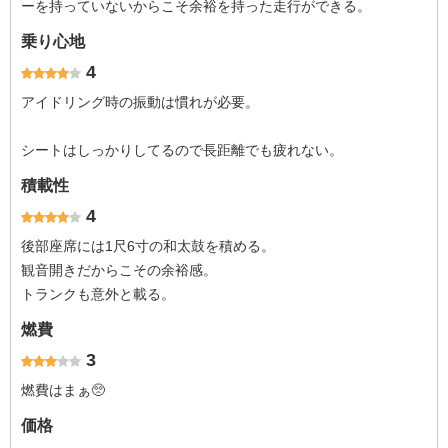
ーを持っていないからこそ余裕を持った走行ができる。
乗り心地
4
アイドリング時の振動は慣れが必要。
シートはしっかりしてるので長距離でも疲れない。
積載性
4
後部座席には1尺6寸の和太鼓を積める。
観音開きだからこその余裕感。
トランクも意外と載る。
燃費
3
燃費はまぁ🥺
価格