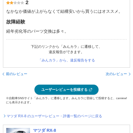
2
なかなか価値が上がらなくて結構安いから買うにはオススメ。
故障経験
経年劣化等のパーツ交換は多々。
下記のリンクから「みんカラ」に遷移して、
違反報告ができます。
「みんカラ」から、違反報告をする
前のレビュー
次のレビュー
ユーザーレビューを投稿する
※自動車SNSサイト「みんカラ」に遷移します。みんカラに登録して投稿すると、carview!
にも表示されます。
マツダ RX-8 のユーザーレビュー・評価一覧のページに戻る
マツダ RX-8