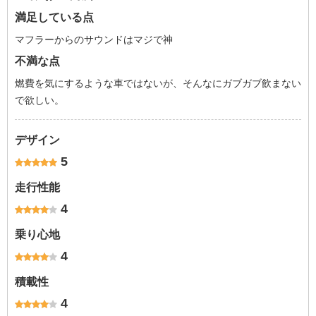
満足している点
マフラーからのサウンドはマジで神
不満な点
燃費を気にするような車ではないが、そんなにガブガブ飲まない
で欲しい。
デザイン
5
走行性能
4
乗り心地
4
積載性
4