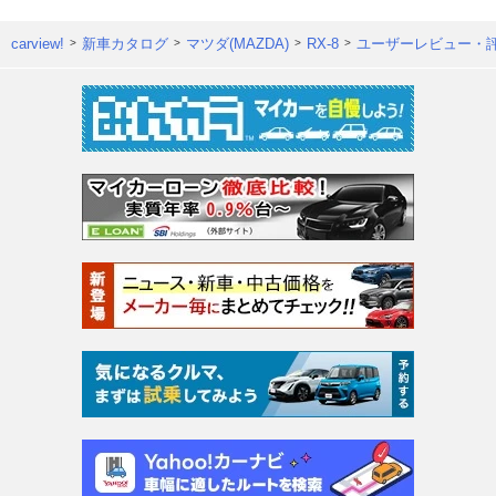
carview!
新車カタログ
マツダ(MAZDA)
RX-8
ユーザーレビュー・