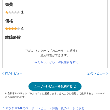
燃費
1
価格
4
故障経験
下記のリンクから「みんカラ」に遷移して、
違反報告ができます。
「みんカラ」から、違反報告をする
前のレビュー
次のレビュー
ユーザーレビューを投稿する
※自動車SNSサイト「みんカラ」に遷移します。みんカラに登録して投稿すると、carview!
にも表示されます。
マツダ RX-8 のユーザーレビュー・評価一覧のページに戻る