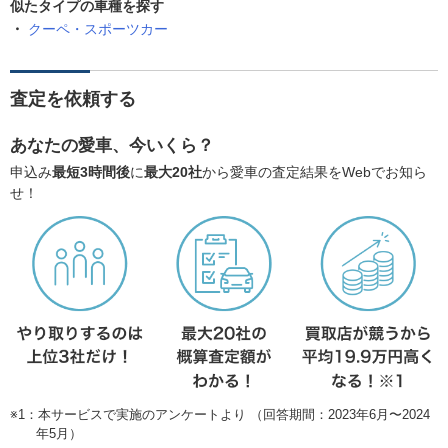
似たタイプの車種を探す
クーペ・スポーツカー
査定を依頼する
あなたの愛車、今いくら？
申込み
最短3時間後
に
最大20社
から愛車の査定結果をWebでお知ら
せ！
※1：本サービスで実施のアンケートより （回答期間：2023年6月〜2024
年5月）