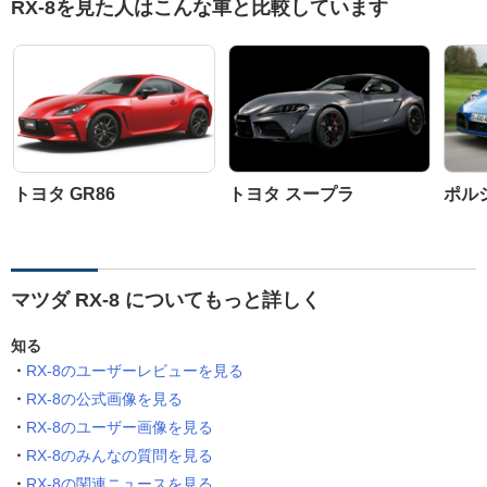
RX-8を見た人はこんな車と比較しています
トヨタ GR86
トヨタ スープラ
ポルシ
マツダ RX-8 についてもっと詳しく
知る
RX-8のユーザーレビューを見る
RX-8の公式画像を見る
RX-8のユーザー画像を見る
RX-8のみんなの質問を見る
RX-8の関連ニュースを見る