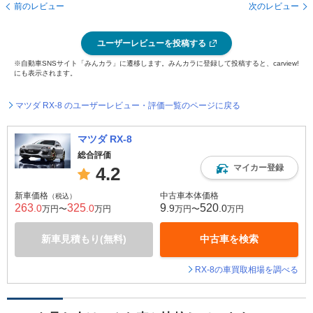
前のレビュー
次のレビュー
ユーザーレビューを投稿する
※自動車SNSサイト「みんカラ」に遷移します。みんカラに登録して投稿すると、carview!
にも表示されます。
マツダ RX-8 のユーザーレビュー・評価一覧のページに戻る
マツダ RX-8
総合評価
マイカー登録
4.2
新車価格
中古車本体価格
（税込）
263
325
9
520
.0
.0
.9
.0
万円〜
万円
万円〜
万円
新車見積もり(無料)
中古車を検索
RX-8の車買取相場を調べる