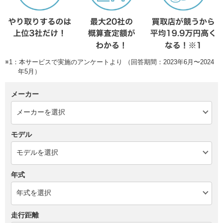
※1：本サービスで実施のアンケートより （回答期間：2023年6月〜2024
年5月）
メーカー
モデル
年式
走行距離