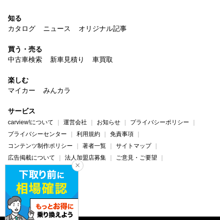
知る
カタログ
ニュース
オリジナル記事
買う・売る
中古車検索
新車見積り
車買取
楽しむ
マイカー
みんカラ
サービス
carview!について
運営会社
お知らせ
プライバシーポリシー
プライバシーセンター
利用規約
免責事項
コンテンツ制作ポリシー
著者一覧
サイトマップ
広告掲載について
法人加盟店募集
ご意見・ご要望
ヘルプ・お問い合わせ
carview!
Yahoo! JAPAN