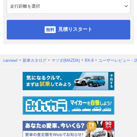
見積りスタート
carview!
新車カタログ
マツダ(MAZDA)
RX-8
ユーザーレビュー・