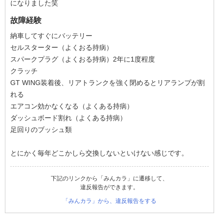
になりました笑
故障経験
納車してすぐにバッテリー
セルスターター（よくおる持病）
スパークプラグ（よくおる持病）2年に1度程度
クラッチ
GT WING装着後、リアトランクを強く閉めるとリアランプが割
れる
エアコン効かなくなる（よくある持病）
ダッシュボード割れ（よくある持病）
足回りのブッシュ類
とにかく毎年どこかしら交換しないといけない感じです。
下記のリンクから「みんカラ」に遷移して、
違反報告ができます。
「みんカラ」から、違反報告をする