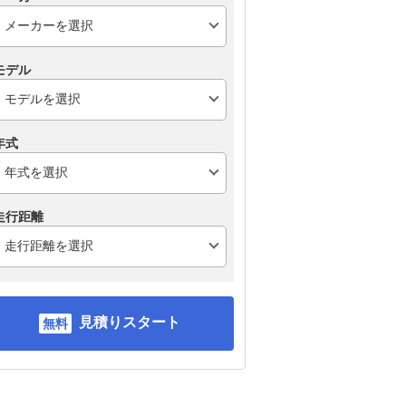
モデル
年式
走行距離
見積りスタート