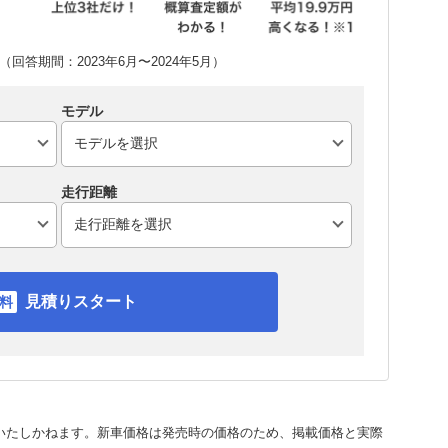
回答期間：2023年6月〜2024年5月）
モデル
走行距離
見積りスタート
いたしかねます。新車価格は発売時の価格のため、掲載価格と実際