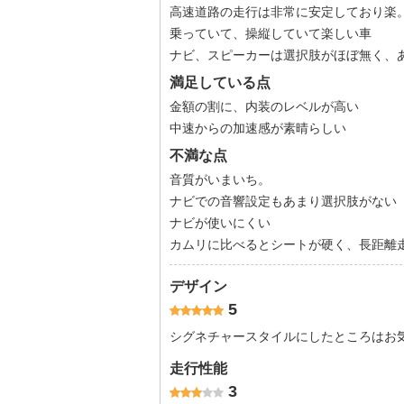
高速道路の走行は非常に安定しており楽
乗っていて、操縦していて楽しい車
ナビ、スピーカーは選択肢がほぼ無く、
満足している点
金額の割に、内装のレベルが高い
中速からの加速感が素晴らしい
不満な点
音質がいまいち。
ナビでの音響設定もあまり選択肢がない
ナビが使いにくい
カムリに比べるとシートが硬く、長距離
デザイン
5
シグネチャースタイルにしたところはお
走行性能
3