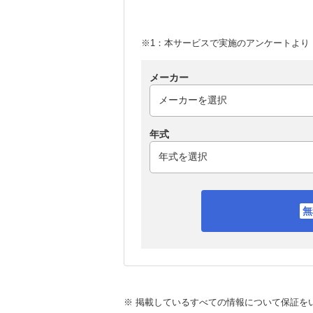
※1：本サービスで実施のアンケートより （
メーカー
年式
※ 掲載しているすべての情報について保証を