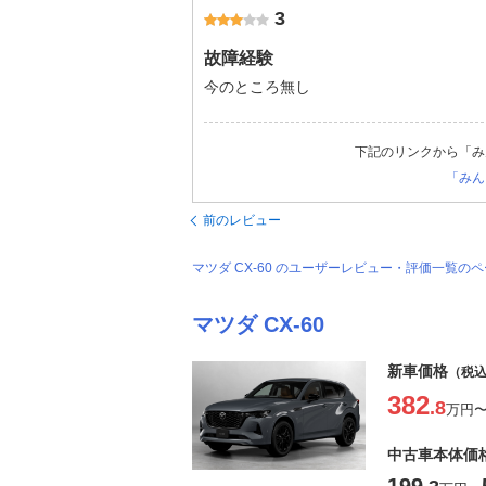
3
故障経験
今のところ無し
下記のリンクから「み
「みん
前のレビュー
マツダ CX-60 のユーザーレビュー・評価一覧の
マツダ CX-60
新車価格
（税
382
.8
万円
中古車本体価