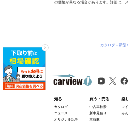
の価格が異なる場合があります。詳細は、
カタログ－新型
知る
買う・売る
楽
カタログ
中古車検索
マ
ニュース
新車見積り
み
オリジナル記事
車買取