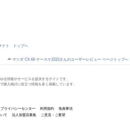
情報サイト トップへ
マツダ CX-60 ケースケ2222さんのユーザーレビュー ページトップへ
るあらゆる情報やサービスを提供するサイトです。
で購入検討に役立つ情報を多く掲載しています。
プライバシーセンター
利用規約
免責事項
ついて
法人加盟店募集
ご意見・ご要望