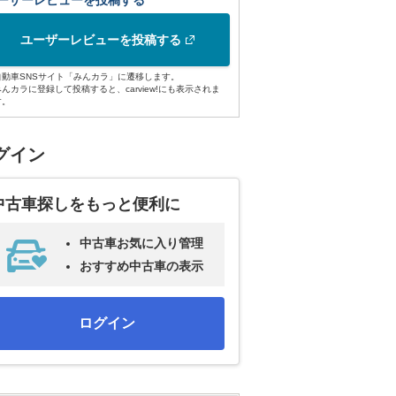
ーザーレビューを投稿する
ユーザーレビューを投稿する
自動車SNSサイト「みんカラ」に遷移します。
みんカラに登録して投稿すると、carview!にも表示されま
す。
グイン
中古車探しをもっと便利に
中古車お気に入り管理
おすすめ中古車の表示
ログイン