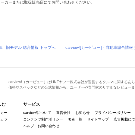
メーカーまたは取扱販売店にてお問い合わせください。
車、旧モデル 総合情報 トップへ
|
carview![カービュー] - 自動車総合
carview!（カービュー）はLINEヤフー株式会社が運営するクルマに関す
価格やスペックなどの公式情報から、ユーザーや専門家のリアルなレビューま
しむ
サービス
イカー
carview!について
運営会社
お知らせ
プライバシーポリシー
んカラ
コンテンツ制作ポリシー
著者一覧
サイトマップ
広告掲載に
ヘルプ・お問い合わせ