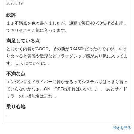
2020.3.19
総評
まぁ不満点を色々書きましたが、通勤で毎日40~50㌔ほど走行し
ておりそこそこ気に入ってます。
満足している点
とにかく内装がGOOD、その前がRX450hだったのですが、やは
り比べると質感や造形などフラッグシップ感があり気に入ってま
す。 走りについては...
不満な点
エンジン音をドライバーに聴かせるってシステムははっきり言っ
ていらないかなぁ、ON OFF出来ればいいのに。。 あとサイド
ミラーの、機能名は忘れ...
乗り心地
-
続きを見る