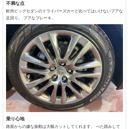
不満な点
欧州ビッグセダンのドライバーズカーと比べてはいけないプアな
足回り。 プアなブレーキ。
乗り心地
路面からの嫌な振動は大幅カットしてくれます。 べた踏みして