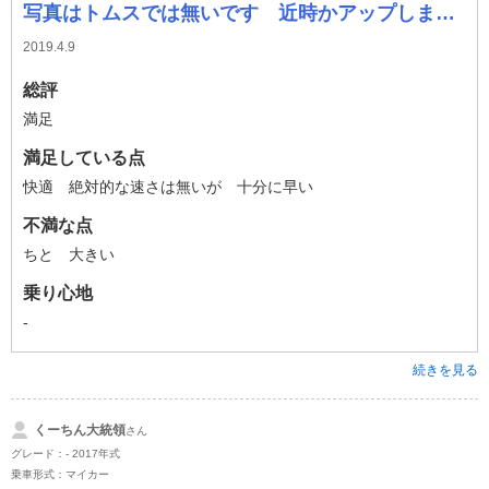
写真はトムスでは無いです 近時かアップします。
2019.4.9
総評
満足
満足している点
快適 絶対的な速さは無いが 十分に早い
不満な点
ちと 大きい
乗り心地
-
続きを見る
くーちん大統領
さん
グレード：- 2017年式
乗車形式：マイカー