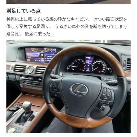
満足している点
神輿の上に載っている感の静かなキャビン。 きつい路面状況を
優しく変換する足回り。 うるさい車外の音を断ち切ってしまう
遮音性。 後席に乗った...