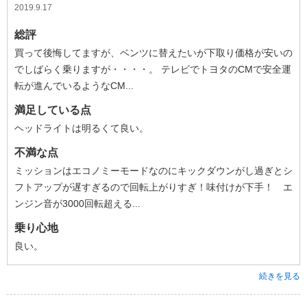
2019.9.17
総評
買って後悔してますが、ベンツに替えたいが下取り価格が安いの
でしばらく乗りますが・・・・。 テレビでトヨタのCMで安全運
転が進んでいるようなCM...
満足している点
ヘッドライトは明るくて良い。
不満な点
ミッションはエコノミーモードなのにキックダウンがし過ぎとシ
フトアップが遅すぎるので回転上がりすぎ！味付けが下手！ エ
ンジン音が3000回転超える...
乗り心地
良い。
続きを見る