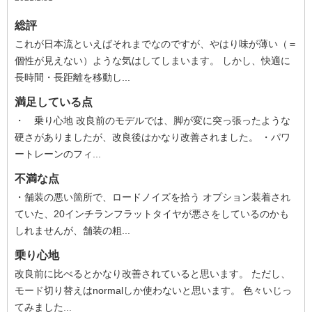
総評
これが日本流といえばそれまでなのですが、やはり味が薄い（＝
個性が見えない）ような気はしてしまいます。 しかし、快適に
長時間・長距離を移動し...
満足している点
・ 乗り心地 改良前のモデルでは、脚が変に突っ張ったような
硬さがありましたが、改良後はかなり改善されました。 ・パワ
ートレーンのフィ...
不満な点
・舗装の悪い箇所で、ロードノイズを拾う オプション装着され
ていた、20インチランフラットタイヤが悪さをしているのかも
しれませんが、舗装の粗...
乗り心地
改良前に比べるとかなり改善されていると思います。 ただし、
モード切り替えはnormalしか使わないと思います。 色々いじっ
てみました...