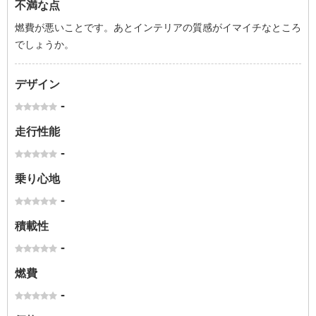
不満な点
燃費が悪いことです。あとインテリアの質感がイマイチなところ
でしょうか。
デザイン
-
走行性能
-
乗り心地
-
積載性
-
燃費
-