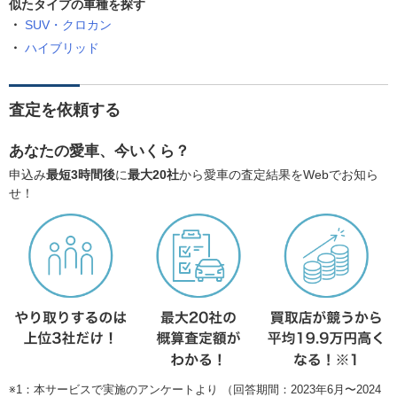
似たタイプの車種を探す
SUV・クロカン
ハイブリッド
査定を依頼する
あなたの愛車、今いくら？
申込み
最短3時間後
に
最大20社
から愛車の査定結果をWebでお知ら
せ！
※1：本サービスで実施のアンケートより （回答期間：2023年6月〜2024