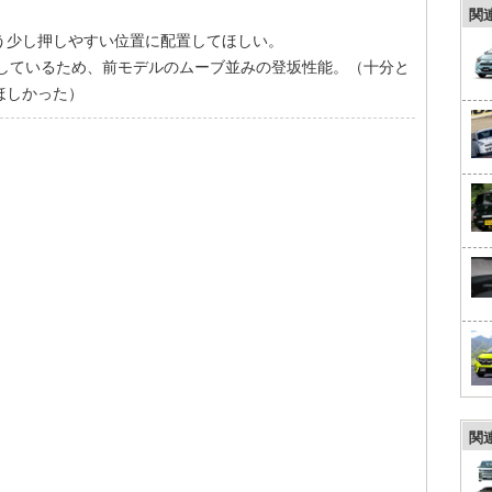
関
う少し押しやすい位置に配置してほしい。
としているため、前モデルのムーブ並みの登坂性能。（十分と
ほしかった）
関