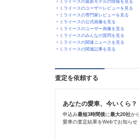
ミライースの最新モデルの情報を見る
ミライースのユーザーレビューを見る
ミライースの専門家レビューを見る
ミライースの公式画像を見る
ミライースのユーザー画像を見る
ミライースのみんなの質問を見る
ミライースの関連ニュースを見る
ミライースの関連記事を見る
査定を依頼する
あなたの愛車、今いくら？
申込み
最短3時間後
に
最大20社
か
愛車の査定結果をWebでお知らせ