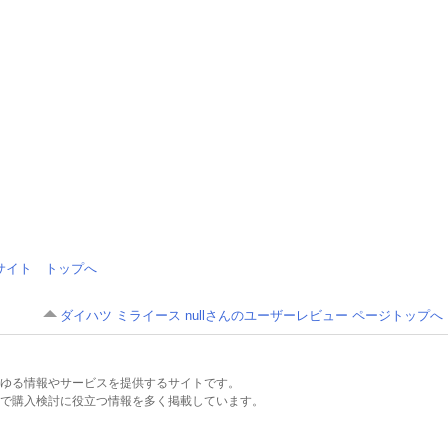
情報サイト トップへ
ダイハツ ミライース nullさんのユーザーレビュー ページトップへ
るあらゆる情報やサービスを提供するサイトです。
で購入検討に役立つ情報を多く掲載しています。