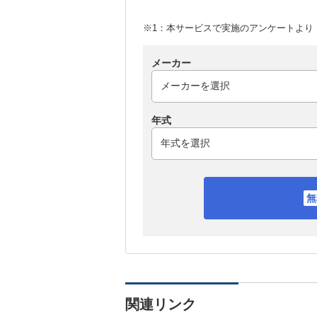
※1：本サービスで実施のアンケートより （
メーカー
年式
関連リンク