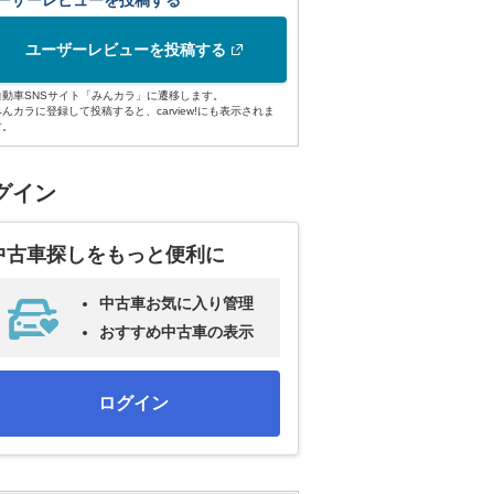
ーザーレビューを投稿する
ユーザーレビューを投稿する
自動車SNSサイト「みんカラ」に遷移します。
みんカラに登録して投稿すると、carview!にも表示されま
す。
グイン
中古車探しをもっと便利に
中古車お気に入り管理
おすすめ中古車の表示
ログイン