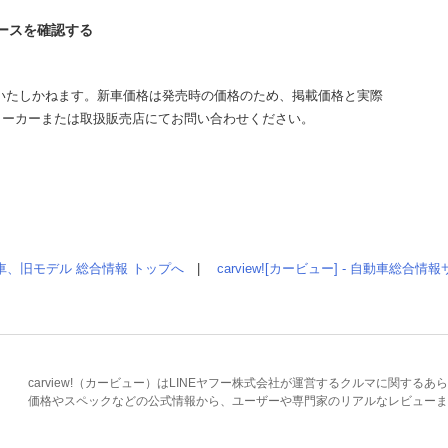
イースを確認する
いたしかねます。新車価格は発売時の価格のため、掲載価格と実際
メーカーまたは取扱販売店にてお問い合わせください。
車、旧モデル 総合情報 トップへ
|
carview![カービュー] - 自動車総合
carview!（カービュー）はLINEヤフー株式会社が運営するクルマに関す
価格やスペックなどの公式情報から、ユーザーや専門家のリアルなレビューま