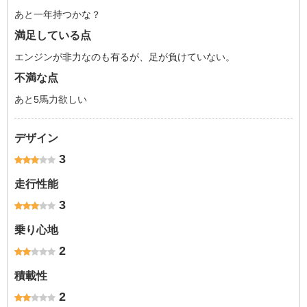
あと一年持つかな？
満足している点
エンジンが非力なのも有るが、足が負けていない。
不満な点
あと5馬力欲しい
デザイン
3
走行性能
3
乗り心地
2
積載性
2