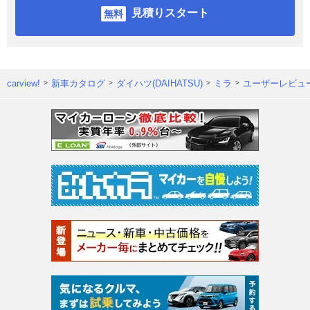
見積りスタート
carview!
新車カタログ
ダイハツ(DAIHATSU)
ミラ
ユーザーレビュ