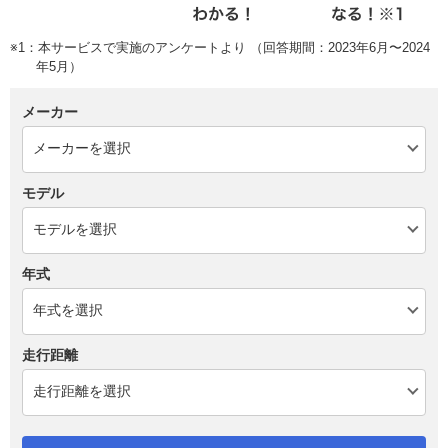
※1：本サービスで実施のアンケートより （回答期間：2023年6月〜2024
年5月）
メーカー
モデル
年式
走行距離