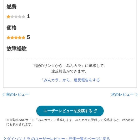
燃費
1
価格
5
故障経験
下記のリンクから「みんカラ」に遷移して、
違反報告ができます。
「みんカラ」から、違反報告をする
前のレビュー
次のレビュー
ユーザーレビューを投稿する
※自動車SNSサイト「みんカラ」に遷移します。みんカラに登録して投稿すると、carview!
にも表示されます。
ダイハツ ミラ のユーザーレビュー・評価一覧のページに戻る