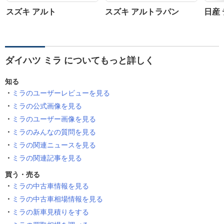
スズキ アルト
スズキ アルトラパン
日産
ダイハツ ミラ についてもっと詳しく
知る
ミラのユーザーレビューを見る
ミラの公式画像を見る
ミラのユーザー画像を見る
ミラのみんなの質問を見る
ミラの関連ニュースを見る
ミラの関連記事を見る
買う・売る
ミラの中古車情報を見る
ミラの中古車相場情報を見る
ミラの新車見積りをする