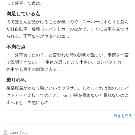
って外車」な点は...
満足している点
街でほとんど見かけることが無いので、スーパーにずらりと並ん
だ軽自動車・各種コンパクトカーのなかで、すぐに自車を見つけ
られる。正面ならボウタイのエ...
不満な点
・「外車買ったの？」と言われた時の説明が難しい。事情を一言
で説明できない。 ・車体が思ったより小さい。コンパクトカー
の中でも最小の部類に入る。...
乗り心地
後部座席がかなり狭いというウワサ…。しかしそれは他のコンパ
クトカーと比較してのこと。 Kei が腕を畳まないと乗れないのに
比べると、当然にもの...
続きを見る
tazzy！
さん