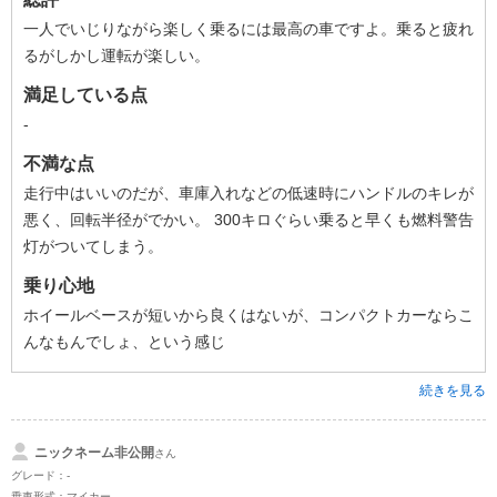
一人でいじりながら楽しく乗るには最高の車ですよ。乗ると疲れ
るがしかし運転が楽しい。
満足している点
-
不満な点
走行中はいいのだが、車庫入れなどの低速時にハンドルのキレが
悪く、回転半径がでかい。 300キロぐらい乗ると早くも燃料警告
灯がついてしまう。
乗り心地
ホイールベースが短いから良くはないが、コンパクトカーならこ
んなもんでしょ、という感じ
続きを見る
ニックネーム非公開
さん
グレード：-
乗車形式：マイカー