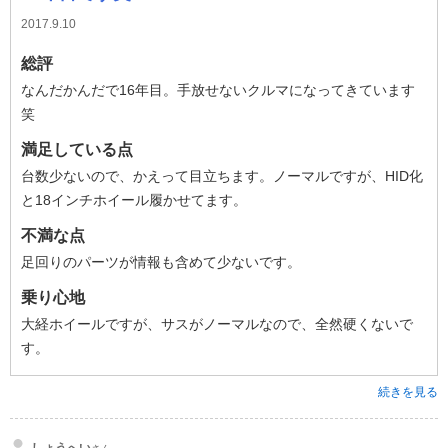
2017.9.10
総評
なんだかんだで16年目。手放せないクルマになってきています
笑
満足している点
台数少ないので、かえって目立ちます。ノーマルですが、HID化
と18インチホイール履かせてます。
不満な点
足回りのパーツが情報も含めて少ないです。
乗り心地
大経ホイールですが、サスがノーマルなので、全然硬くないで
す。
続きを見る
しょうへい