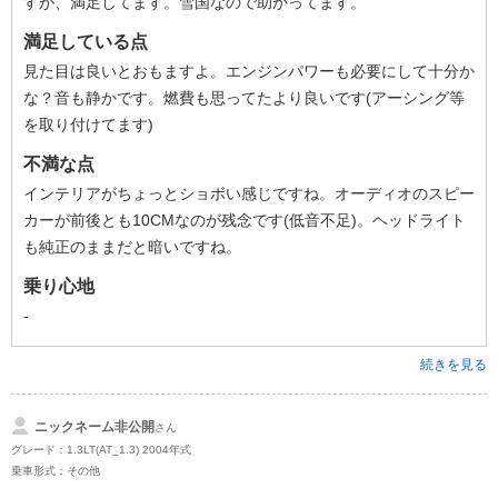
すが、満足してます。雪国なので助かってます。
満足している点
見た目は良いとおもますよ。エンジンパワーも必要にして十分か
な？音も静かです。燃費も思ってたより良いです(アーシング等
を取り付けてます)
不満な点
インテリアがちょっとショボい感じですね。オーディオのスピー
カーが前後とも10CMなのが残念です(低音不足)。ヘッドライト
も純正のままだと暗いですね。
乗り心地
-
続きを見る
ニックネーム非公開
さん
グレード：1.3LT(AT_1.3) 2004年式
乗車形式：その他