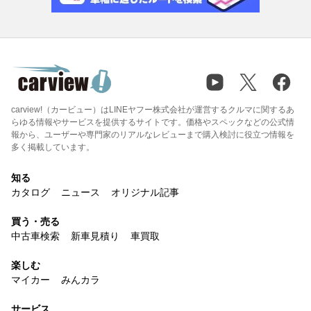
carview!（カービュー）はLINEヤフー株式会社が運営するクルマに関するあ
らゆる情報やサービスを提供するサイトです。価格やスペックなどの公式情
報から、ユーザーや専門家のリアルなレビューまで購入検討に役立つ情報を
多く掲載しています。
知る
カタログ
ニュース
オリジナル記事
買う・売る
中古車検索
新車見積り
車買取
楽しむ
マイカー
みんカラ
サービス