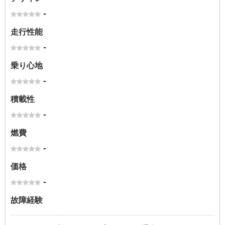
-
走行性能
-
乗り心地
-
積載性
-
燃費
-
価格
-
故障経験