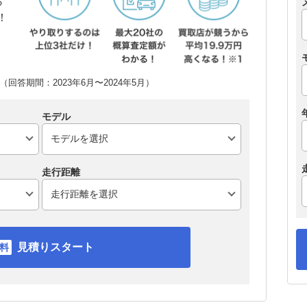
ら
！
回答期間：2023年6月〜2024年5月）
モデル
走行距離
見積りスタート