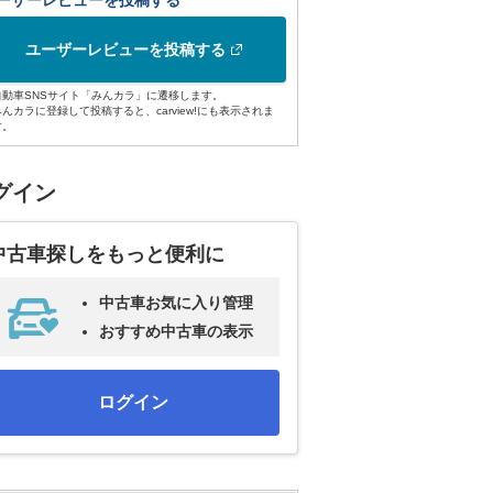
ーザーレビューを投稿する
ユーザーレビューを投稿する
自動車SNSサイト「みんカラ」に遷移します。
みんカラに登録して投稿すると、carview!にも表示されま
す。
グイン
中古車探しをもっと便利に
中古車お気に入り管理
おすすめ中古車の表示
ログイン