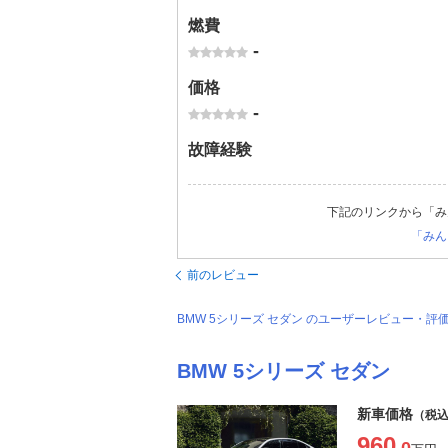
燃費
-
価格
-
故障経験
下記のリンクから「み
「みん
前のレビュー
BMW 5シリーズ セダン のユーザーレビュー・
BMW 5シリーズ セダン
新車価格
（税
960