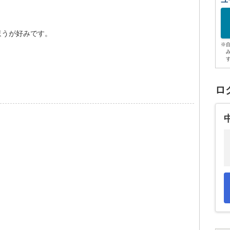
ユ
ほうが好みです。
※
ロ