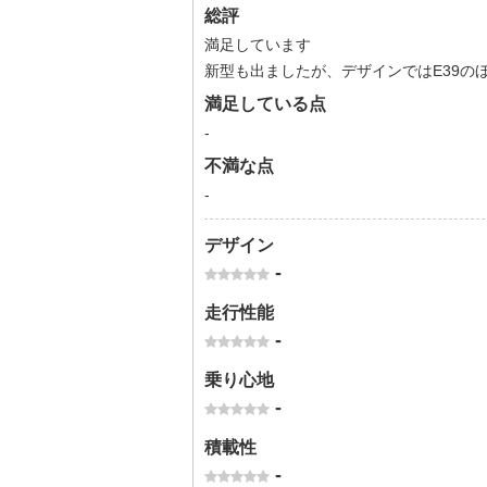
総評
満足しています
新型も出ましたが、デザインではE39の
満足している点
-
不満な点
-
デザイン
-
走行性能
-
乗り心地
-
積載性
-