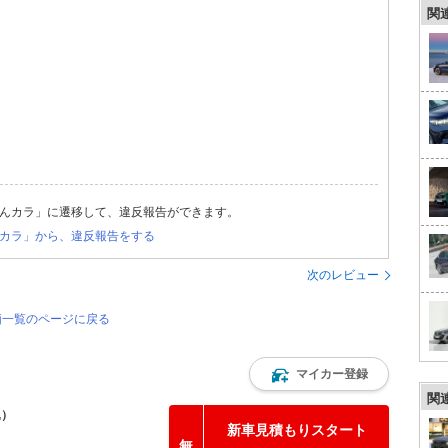
関
んカラ」に遷移して、違反報告ができます。
カラ」から、違反報告をする
次のレビュー
評価一覧のページに戻る
マイカー登録
関
込）
新車見積もりスタート