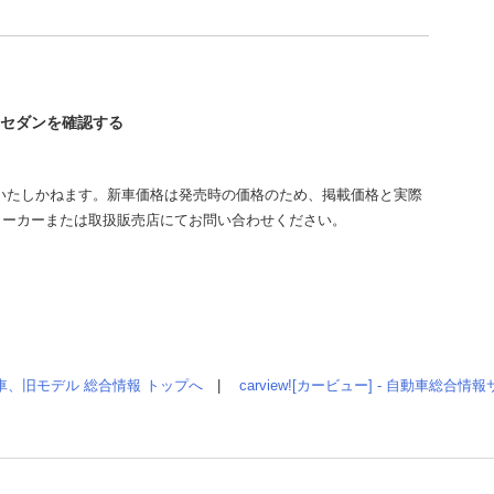
ズ セダンを確認する
いたしかねます。新車価格は発売時の価格のため、掲載価格と実際
メーカーまたは取扱販売店にてお問い合わせください。
車、旧モデル 総合情報 トップへ
|
carview![カービュー] - 自動車総合