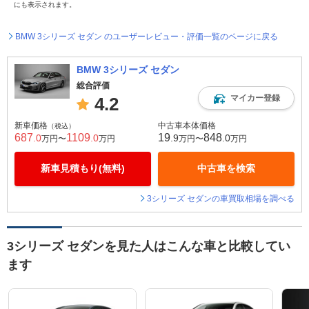
にも表示されます。
BMW 3シリーズ セダン のユーザーレビュー・評価一覧のページに戻る
BMW 3シリーズ セダン
総合評価
マイカー登録
4.2
新車価格
中古車本体価格
（税込）
687
1109
19
848
.0
.0
.9
.0
万円〜
万円
万円〜
万円
新車見積もり(無料)
中古車を検索
3シリーズ セダンの車買取相場を調べる
3シリーズ セダンを見た人はこんな車と比較してい
ます