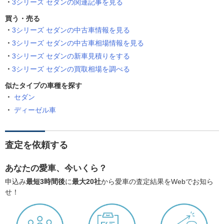
3シリーズ セダンの関連記事を見る
買う・売る
3シリーズ セダンの中古車情報を見る
3シリーズ セダンの中古車相場情報を見る
3シリーズ セダンの新車見積りをする
3シリーズ セダンの買取相場を調べる
似たタイプの車種を探す
セダン
ディーゼル車
査定を依頼する
あなたの愛車、今いくら？
申込み
最短3時間後
に
最大20社
から愛車の査定結果をWebでお知ら
せ！