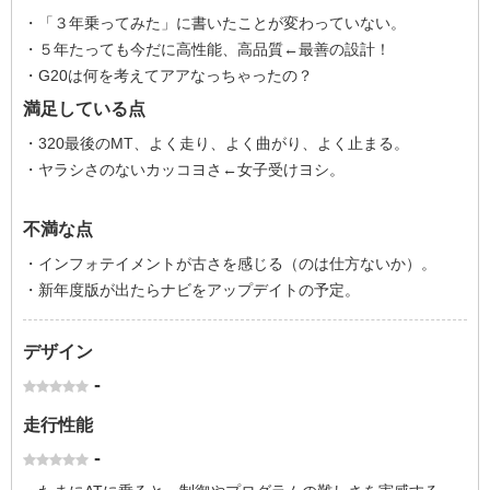
・「３年乗ってみた」に書いたことが変わっていない。
・５年たっても今だに高性能、高品質←最善の設計！
・G20は何を考えてアアなっちゃったの？
満足している点
・320最後のMT、よく走り、よく曲がり、よく止まる。
・ヤラシさのないカッコヨさ←女子受けヨシ。
不満な点
・インフォテイメントが古さを感じる（のは仕方ないか）。
・新年度版が出たらナビをアップデイトの予定。
デザイン
-
走行性能
-