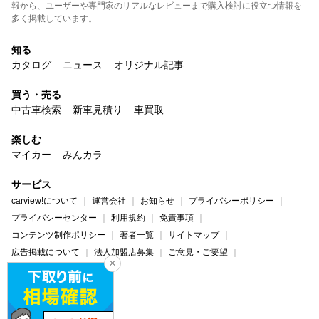
報から、ユーザーや専門家のリアルなレビューまで購入検討に役立つ情報を
多く掲載しています。
知る
カタログ
ニュース
オリジナル記事
買う・売る
中古車検索
新車見積り
車買取
楽しむ
マイカー
みんカラ
サービス
carview!について
運営会社
お知らせ
プライバシーポリシー
プライバシーセンター
利用規約
免責事項
コンテンツ制作ポリシー
著者一覧
サイトマップ
広告掲載について
法人加盟店募集
ご意見・ご要望
ヘルプ・お問い合わせ
carview!
Yahoo! JAPAN