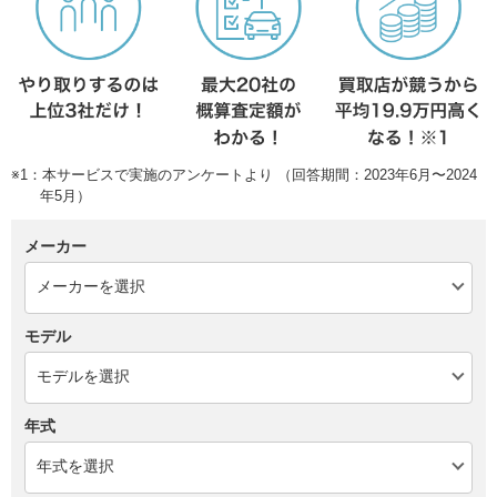
※1：本サービスで実施のアンケートより （回答期間：2023年6月〜2024
年5月）
メーカー
モデル
年式