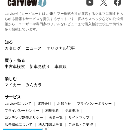
carview!（カービュー）はLINEヤフー株式会社が運営するクルマに関するあ
らゆる情報やサービスを提供するサイトです。価格やスペックなどの公式情
報から、ユーザーや専門家のリアルなレビューまで購入検討に役立つ情報を
多く掲載しています。
知る
カタログ
ニュース
オリジナル記事
買う・売る
中古車検索
新車見積り
車買取
楽しむ
マイカー
みんカラ
サービス
carview!について
運営会社
お知らせ
プライバシーポリシー
プライバシーセンター
利用規約
免責事項
コンテンツ制作ポリシー
著者一覧
サイトマップ
広告掲載について
法人加盟店募集
ご意見・ご要望