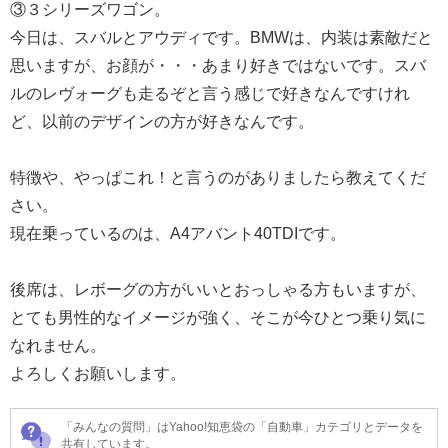
③３シリーズワゴン。
今日は、スバルとアウディです。BMWは、内装は素敵だと
思いますが、お顔が・・・あまり好きではないです。スバ
ルのレヴォーグも走るぞと言う感じで好きなんですけれ
ど、以前のデザインの方が好きなんです。
特徴や、やっぱこれ！と言うのがありましたら教えてくだ
さい。
現在乗っているのは、A4アバント40TDIです。
後席は、レボーグの方がいいとおっしゃる方もいますが、
とても男性的なイメージが強く、そこが今ひとつ乗り気に
なれません。
よろしくお願いします。
「みんなの質問」はYahoo!知恵袋の「自動車」カテゴリとデータを
共有しています。