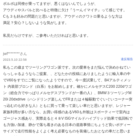
ボルボは同僚が乗ってますが、悪くはないんでしょうが、
アウディやスバルと比べると特徴に欠け『うーんイマイチ』って感じです。
Cも３も好みの問題だと思いますが、アウディのクワトロ乗るような方は
満足？安心？しないような気がします。
私見だらけですが、ご参考いただければと思います。
jwf********さん
違反報告
2023.5.10 22:58
私もこの歳までツーリングワゴン派です。次の愛車をまだ悩んで決めかねてい
らっしゃるようならご提案、、どなたかの投稿にありましたように輸入車の中
でV60をすでにご覧になったようですので、今一度試乗して、B4アルティメッ
ト 内装部ブロンド（白系）をお勧めします。確かにメルセデスC200 220dワゴ
ン（総合力でやっぱりメルセデスブランドが一番の人）、BMW３ツーリングM
20i 20dxdrive（ハンドリング楽しんでFRまたは４輪駆動でぐいぐいコーナー突
っ込むのも好きな人）ともに買って乗って楽しい車だと思いますが、レジャー
家族利用が多い方なら、お買い得感のあるV60も外観はスポーティーで室内は
ゴージャス感あり、実際走ると４８V ISGマイルドハイブリッド効果で低回転で
も力強い加速、静かで落ち着きのある日本の道路事情にちょうど良いボディー
サイズで走行性能をよくよく考え必要なものを装備したおとなの車だと思いま