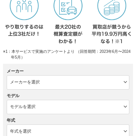
※1：本サービスで実施のアンケートより （回答期間：2023年6月〜2024
年5月）
メーカー
モデル
年式