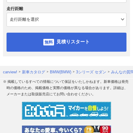
走行距離
見積りスタート
carview!
新車カタログ
BMW(BMW)
3シリーズ セダン
みんなの質問
※ 掲載しているすべての情報について保証をいたしかねます。新車価格は発売
時の価格のため、掲載価格と実際の価格が異なる場合があります。詳細は、
メーカーまたは取扱販売店にてお問い合わせください。