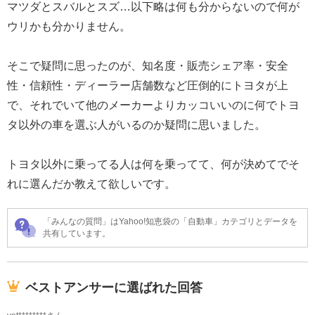
マツダとスバルとスズ…以下略は何も分からないので何が
ウリかも分かりません。
そこで疑問に思ったのが、知名度・販売シェア率・安全
性・信頼性・ディーラー店舗数など圧倒的にトヨタが上
で、それでいて他のメーカーよりカッコいいのに何でトヨ
タ以外の車を選ぶ人がいるのか疑問に思いました。
トヨタ以外に乗ってる人は何を乗ってて、何が決めてでそ
れに選んだか教えて欲しいです。
「みんなの質問」はYahoo!知恵袋の「自動車」カテゴリとデータを
共有しています。
ベストアンサーに選ばれた回答