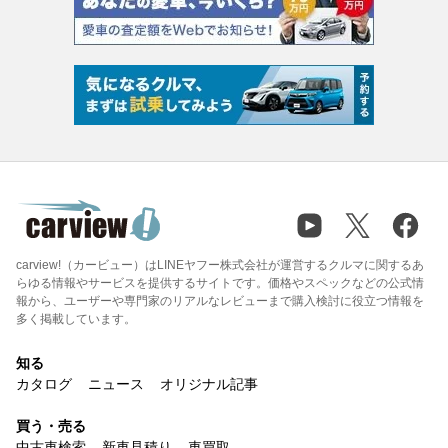
carview!（カービュー）はLINEヤフー株式会社が運営するクルマに関するあ
らゆる情報やサービスを提供するサイトです。価格やスペックなどの公式情
報から、ユーザーや専門家のリアルなレビューまで購入検討に役立つ情報を
多く掲載しています。
知る
カタログ
ニュース
オリジナル記事
買う・売る
中古車検索
新車見積り
車買取