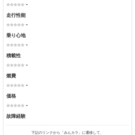
-
走行性能
-
乗り心地
-
積載性
-
燃費
-
価格
-
故障経験
下記のリンクから「みんカラ」に遷移して、