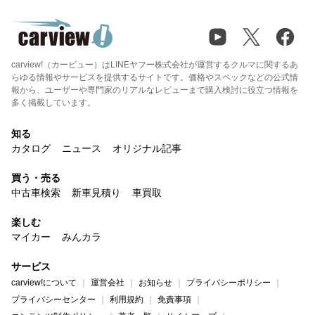
carview!（カービュー）はLINEヤフー株式会社が運営するクルマに関するあ
らゆる情報やサービスを提供するサイトです。価格やスペックなどの公式情
報から、ユーザーや専門家のリアルなレビューまで購入検討に役立つ情報を
多く掲載しています。
知る
カタログ
ニュース
オリジナル記事
買う・売る
中古車検索
新車見積り
車買取
楽しむ
マイカー
みんカラ
サービス
carview!について
運営会社
お知らせ
プライバシーポリシー
プライバシーセンター
利用規約
免責事項