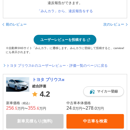
違反報告ができます。
「みんカラ」から、違反報告をする
前のレビュー
次のレビュー
ユーザーレビューを投稿する
※自動車SNSサイト「みんカラ」に遷移します。みんカラに登録して投稿すると、carview!
にも表示されます。
トヨタ プリウスα のユーザーレビュー・評価一覧のページに戻る
トヨタ プリウスα
総合評価
マイカー登録
4.2
新車価格
中古車本体価格
（税込）
256
355
24
278
.5
.6
.0
.0
万円〜
万円
万円〜
万円
新車見積もり(無料)
中古車を検索