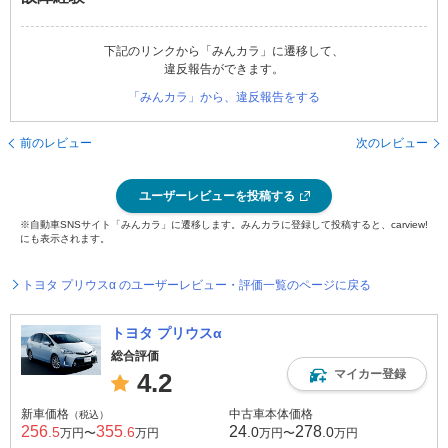
下記のリンクから「みんカラ」に遷移して、
違反報告ができます。
「みんカラ」から、違反報告をする
前のレビュー
次のレビュー
ユーザーレビューを投稿する
※自動車SNSサイト「みんカラ」に遷移します。みんカラに登録して投稿すると、carview!
にも表示されます。
トヨタ プリウスα のユーザーレビュー・評価一覧のページに戻る
トヨタ プリウスα
総合評価
マイカー登録
4.2
新車価格
中古車本体価格
（税込）
256
355
24
278
.5
.6
.0
.0
万円〜
万円
万円〜
万円