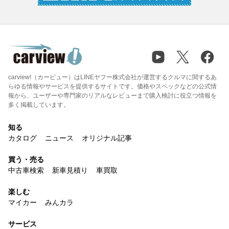
carview!（カービュー）はLINEヤフー株式会社が運営するクルマに関するあ
らゆる情報やサービスを提供するサイトです。価格やスペックなどの公式情
報から、ユーザーや専門家のリアルなレビューまで購入検討に役立つ情報を
多く掲載しています。
知る
カタログ
ニュース
オリジナル記事
買う・売る
中古車検索
新車見積り
車買取
楽しむ
マイカー
みんカラ
サービス