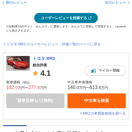
前のレビュー
次のレビュー
ユーザーレビューを投稿する
※自動車SNSサイト「みんカラ」に遷移します。みんカラに登録して投稿すると、carview!
にも表示されます。
トヨタ MR2 のユーザーレビュー・評価一覧のページに戻る
トヨタ MR2
総合評価
マイカー登録
4.1
新車価格
中古車本体価格
（税込）
182
277
140
613
.0
.8
.0
.8
万円〜
万円
万円〜
万円
新車見積もり(無料)
中古車を検索
MR2の車買取相場を調べる