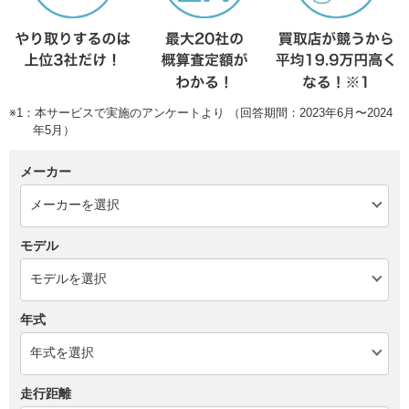
※1：本サービスで実施のアンケートより （回答期間：2023年6月〜2024
年5月）
メーカー
モデル
年式
走行距離