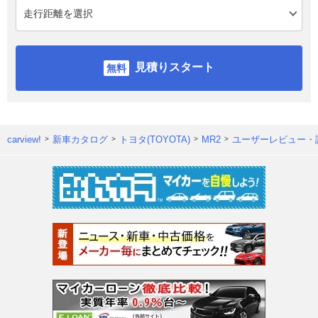
見積りスタート
carview!
新車カタログ
トヨタ(TOYOTA)
MR2
ユーザーレビュー・