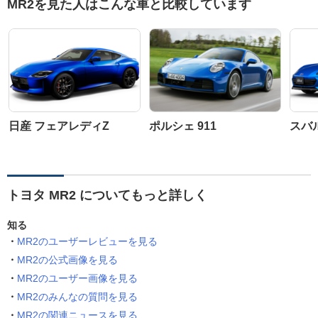
MR2を見た人はこんな車と比較しています
日産 フェアレディZ
ポルシェ 911
スバル
トヨタ MR2 についてもっと詳しく
知る
MR2のユーザーレビューを見る
MR2の公式画像を見る
MR2のユーザー画像を見る
MR2のみんなの質問を見る
MR2の関連ニュースを見る