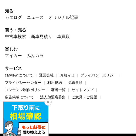
知る
カタログ
ニュース
オリジナル記事
買う・売る
中古車検索
新車見積り
車買取
楽しむ
マイカー
みんカラ
サービス
carview!について
運営会社
お知らせ
プライバシーポリシー
プライバシーセンター
利用規約
免責事項
コンテンツ制作ポリシー
著者一覧
サイトマップ
広告掲載について
法人加盟店募集
ご意見・ご要望
ヘルプ・お問い合わせ
carview!
Yahoo! JAPAN