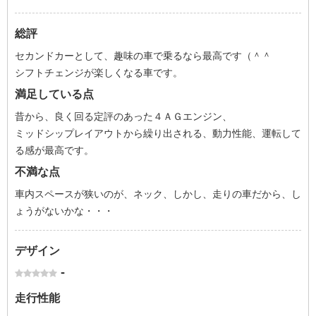
総評
セカンドカーとして、趣味の車で乗るなら最高です（＾＾
シフトチェンジが楽しくなる車です。
満足している点
昔から、良く回る定評のあった４ＡＧエンジン、
ミッドシップレイアウトから繰り出される、動力性能、運転して
る感が最高です。
不満な点
車内スペースが狭いのが、ネック、しかし、走りの車だから、し
ょうがないかな・・・
デザイン
-
走行性能