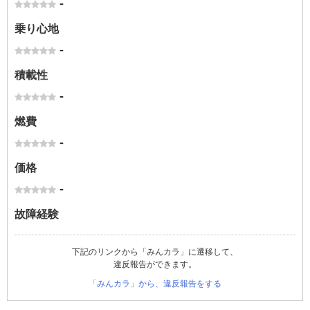
-
乗り心地
-
積載性
-
燃費
-
価格
-
故障経験
下記のリンクから「みんカラ」に遷移して、
違反報告ができます。
「みんカラ」から、違反報告をする