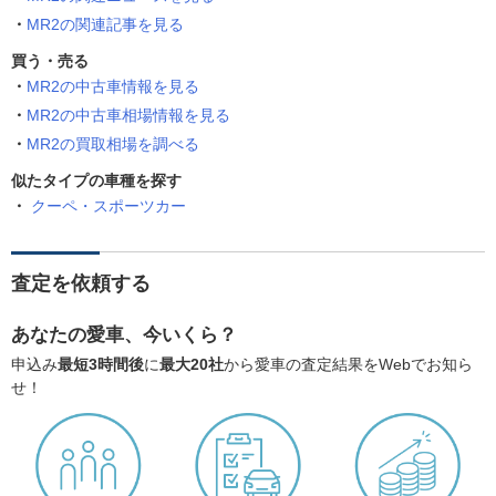
MR2の関連記事を見る
買う・売る
MR2の中古車情報を見る
MR2の中古車相場情報を見る
MR2の買取相場を調べる
似たタイプの車種を探す
クーペ・スポーツカー
査定を依頼する
あなたの愛車、今いくら？
申込み
最短3時間後
に
最大20社
から愛車の査定結果をWebでお知ら
せ！