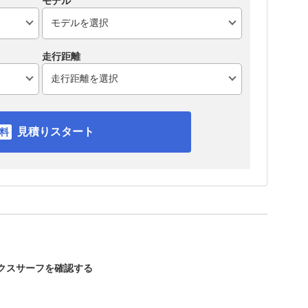
モデル
走行距離
見積りスタート
ックスサーフを確認する