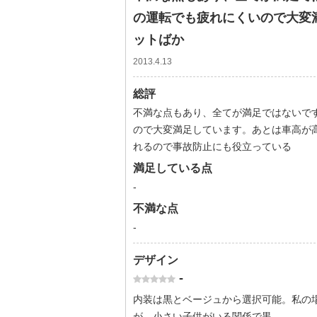
の運転でも疲れにくいので大変
ットばか
2013.4.13
総評
不満な点もあり、全てが満足ではないで
ので大変満足しています。あとは車高が
れるので事故防止にも役立っている
満足している点
-
不満な点
-
デザイン
-
内装は黒とベージュから選択可能。私の
が、小さい子供がいる関係で黒