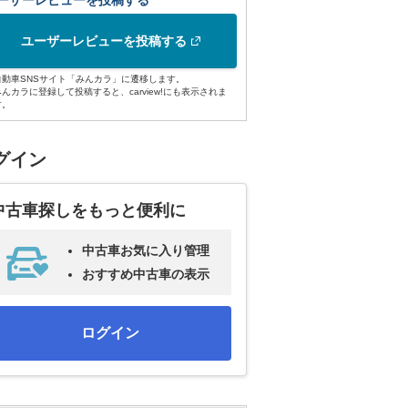
ーザーレビューを投稿する
ユーザーレビューを投稿する
自動車SNSサイト「みんカラ」に遷移します。
みんカラに登録して投稿すると、carview!にも表示されま
す。
グイン
中古車探しをもっと便利に
中古車お気に入り管理
おすすめ中古車の表示
ログイン