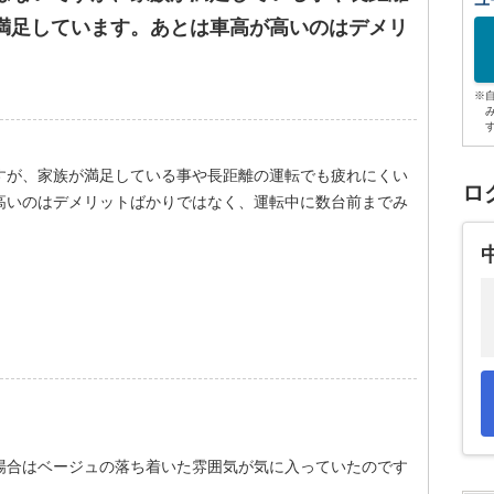
ユ
満足しています。あとは車高が高いのはデメリ
※
すが、家族が満足している事や長距離の運転でも疲れにくい
ロ
高いのはデメリットばかりではなく、運転中に数台前までみ
場合はベージュの落ち着いた雰囲気が気に入っていたのです