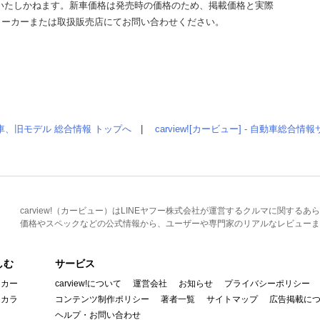
いたしかねます。新車価格は発売時の価格のため、掲載価格と実際
メーカーまたは取扱販売店にてお問い合わせください。
車、旧モデル 総合情報 トップへ
|
carview![カービュー] - 自動車総合
carview!（カービュー）はLINEヤフー株式会社が運営するクルマに関す
価格やスペックなどの公式情報から、ユーザーや専門家のリアルなレビューま
しむ
サービス
イカー
carview!について
運営会社
お知らせ
プライバシーポリシー
んカラ
コンテンツ制作ポリシー
著者一覧
サイトマップ
広告掲載に
ヘルプ・お問い合わせ