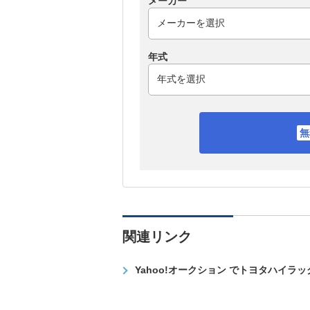
メーカー
年式
関連リンク
Yahoo!オークション でトヨタハイラ