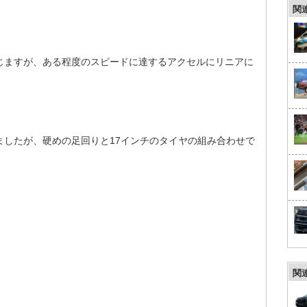
関
じますが、ある程度のスピードに達するアクセルにリニアに
ましたが、硬めの足回りと17インチのタイヤの組み合わせで
関