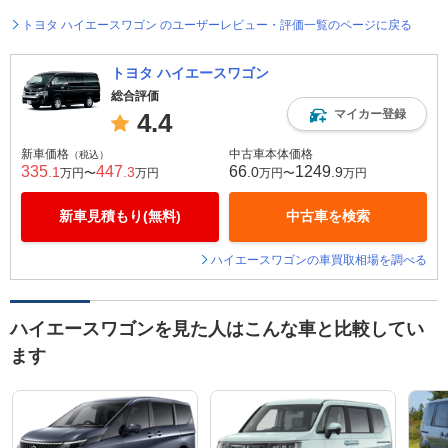
トヨタ ハイエースワゴン のユーザーレビュー・評価一覧のページに戻る
トヨタ ハイエースワゴン
総合評価
マイカー登録
4.4
新車価格
中古車本体価格
（税込）
335
447
66
1249
.1
.3
.0
.9
万円〜
万円
万円〜
万円
新車見積もり(無料)
中古車を検索
ハイエースワゴンの車買取相場を調べる
ハイエースワゴンを見た人はこんな車と比較してい
ます