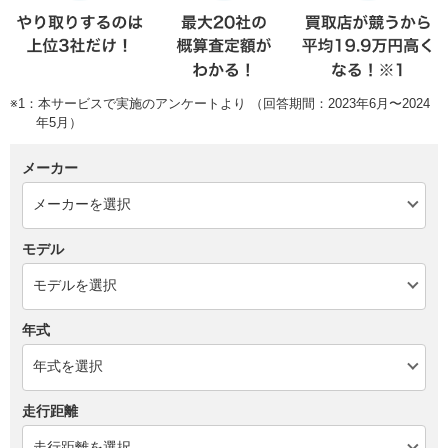
※1：本サービスで実施のアンケートより （回答期間：2023年6月〜2024
年5月）
メーカー
モデル
年式
走行距離