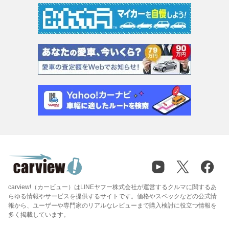
carview!（カービュー）はLINEヤフー株式会社が運営するクルマに関するあ
らゆる情報やサービスを提供するサイトです。価格やスペックなどの公式情
報から、ユーザーや専門家のリアルなレビューまで購入検討に役立つ情報を
多く掲載しています。