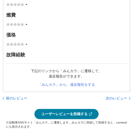
-
燃費
-
価格
-
故障経験
下記のリンクから「みんカラ」に遷移して、
違反報告ができます。
「みんカラ」から、違反報告をする
前のレビュー
次のレビュー
ユーザーレビューを投稿する
※自動車SNSサイト「みんカラ」に遷移します。みんカラに登録して投稿すると、carview!
にも表示されます。