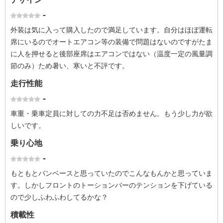
-
外装は気に入って購入したので満足しています。自分はほぼ運転
席にいるのでオートエアコン等の装備で問題はないのですがたま
に人を押せると後部座席はエアコンではない（温度一定の風量調
節のみ）ため暑い、寒いと不評です。
走行性能
-
車重・乗車定員に対しての力不足は否めません。もう少し力が欲
しいです。
乗り心地
-
もともとバンベースと思っていたのでこんなもんかと思っていま
す。しかしフロントのトーションバーのテンションを下げている
ので少しふわふわしてるかな？
積載性