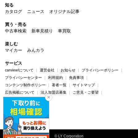
知る
カタログ
ニュース
オリジナル記事
買う・売る
中古車検索
新車見積り
車買取
楽しむ
マイカー
みんカラ
サービス
carview!について
運営会社
お知らせ
プライバシーポリシー
プライバシーセンター
利用規約
免責事項
コンテンツ制作ポリシー
著者一覧
サイトマップ
広告掲載について
法人加盟店募集
ご意見・ご要望
ヘルプ・お問い合わせ
carview!
Yahoo! JAPAN
© LY Corporation