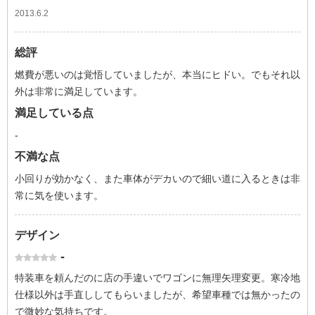
2013.6.2
総評
燃費が悪いのは覚悟していましたが、本当にヒドい。でもそれ以
外は非常に満足しています。
満足している点
-
不満な点
小回りが効かなく、また車体がデカいので細い道に入るときは非
常に気を使います。
デザイン
-
特装車を頼んだのに店の手違いでワゴンに無理矢理変更。寒冷地
仕様以外は手直ししてもらいましたが、希望車種では無かったの
で微妙な気持ちです。