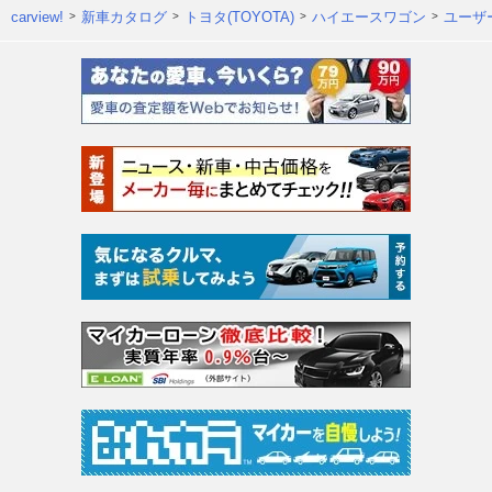
carview!
新車カタログ
トヨタ(TOYOTA)
ハイエースワゴン
ユーザ