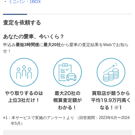
ミニバン・1BOX
査定を依頼する
あなたの愛車、今いくら？
申込み
最短3時間後
に
最大20社
から愛車の査定結果をWebでお知ら
せ！
※1：本サービスで実施のアンケートより （回答期間：2023年6月〜2024
年5月）