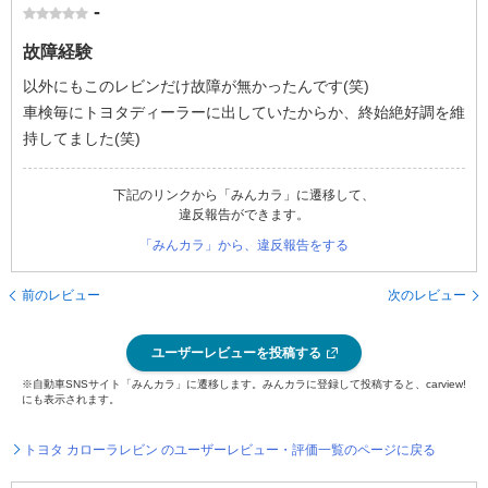
-
故障経験
以外にもこのレビンだけ故障が無かったんです(笑)
車検毎にトヨタディーラーに出していたからか、終始絶好調を維
持してました(笑)
下記のリンクから「みんカラ」に遷移して、
違反報告ができます。
「みんカラ」から、違反報告をする
前のレビュー
次のレビュー
ユーザーレビューを投稿する
※自動車SNSサイト「みんカラ」に遷移します。みんカラに登録して投稿すると、carview!
にも表示されます。
トヨタ カローラレビン のユーザーレビュー・評価一覧のページに戻る