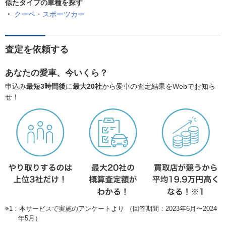
似たタイプの車種を探す
クーペ・スポーツカー
査定を依頼する
あなたの愛車、今いくら？
申込み
最短3時間後
に
最大20社
から愛車の査定結果をWebでお知ら
せ！
※1：本サービスで実施のアンケートより （回答期間：2023年6月〜2024
年5月）