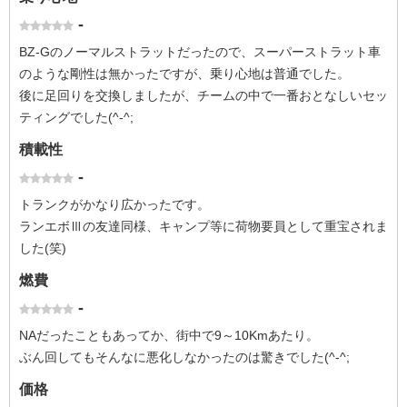
-
BZ-Gのノーマルストラットだったので、スーパーストラット車
のような剛性は無かったですが、乗り心地は普通でした。
後に足回りを交換しましたが、チームの中で一番おとなしいセッ
ティングでした(^-^;
積載性
-
トランクがかなり広かったです。
ランエボⅢの友達同様、キャンプ等に荷物要員として重宝されま
した(笑)
燃費
-
NAだったこともあってか、街中で9～10Kmあたり。
ぶん回してもそんなに悪化しなかったのは驚きでした(^-^;
価格