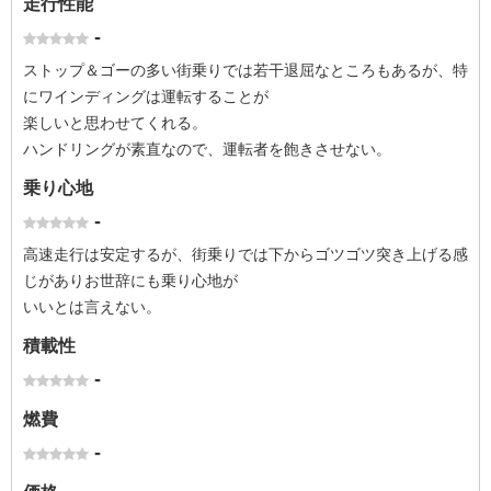
走行性能
-
ストップ＆ゴーの多い街乗りでは若干退屈なところもあるが、特
にワインディングは運転することが
楽しいと思わせてくれる。
ハンドリングが素直なので、運転者を飽きさせない。
乗り心地
-
高速走行は安定するが、街乗りでは下からゴツゴツ突き上げる感
じがありお世辞にも乗り心地が
いいとは言えない。
積載性
-
燃費
-