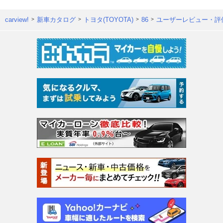
carview!
新車カタログ
トヨタ(TOYOTA)
86
ユーザーレビュー・評