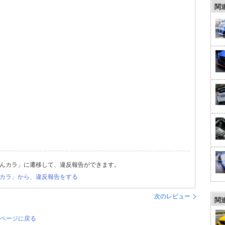
関
んカラ」に遷移して、違反報告ができます。
カラ」から、違反報告をする
次のレビュー
関
のページに戻る