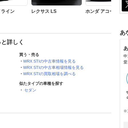
イライン
レクサス LS
ホンダ アコード
あ
もっと詳しく
買う・売る
申
WRX STIの中古車情報を見る
愛
WRX STIの中古車相場情報を見る
WRX STIの買取相場を調べる
似たタイプの車種を探す
セダン
※