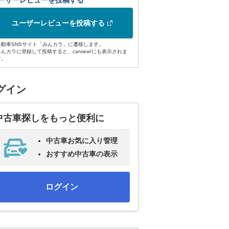
ーザーレビューを投稿する
ユーザーレビューを投稿する
自動車SNSサイト「みんカラ」に遷移します。
みんカラに登録して投稿すると、carview!にも表示されま
す。
グイン
中古車探しをもっと便利に
中古車お気に入り管理
おすすめ中古車の表示
ログイン