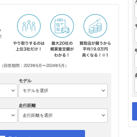
ら
！
回答期間：2023年6月〜2024年5月）
モデル
走行距離