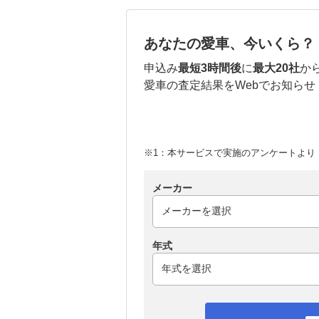
あなたの愛車、今いくら？
申込み
最短3時間後
に
最大20社
か
愛車の査定結果をWebでお知らせ
※1：本サービスで実施のアンケートより （
メーカー
年式