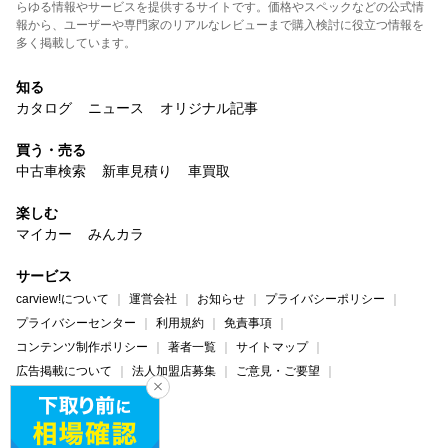
らゆる情報やサービスを提供するサイトです。価格やスペックなどの公式情
報から、ユーザーや専門家のリアルなレビューまで購入検討に役立つ情報を
多く掲載しています。
知る
カタログ
ニュース
オリジナル記事
買う・売る
中古車検索
新車見積り
車買取
楽しむ
マイカー
みんカラ
サービス
carview!について
運営会社
お知らせ
プライバシーポリシー
プライバシーセンター
利用規約
免責事項
コンテンツ制作ポリシー
著者一覧
サイトマップ
広告掲載について
法人加盟店募集
ご意見・ご要望
ヘルプ・お問い合わせ
carview!
Yahoo! JAPAN