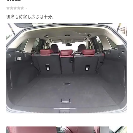
-
後席も荷室も広さは十分。