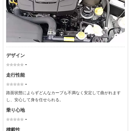
デザイン
-
走行性能
-
路面状態によらずどんなカーブも不満なく安定して曲がれます
し、安心して身を任せられる。
乗り心地
-
積載性