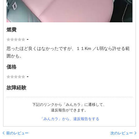
燃費
-
思ったほど良くはなかったですが、１１Km ／L弱なら許せる範
囲かも。
価格
-
故障経験
下記のリンクから「みんカラ」に遷移して、
違反報告ができます。
「みんカラ」から、違反報告をする
前のレビュー
次のレビュー