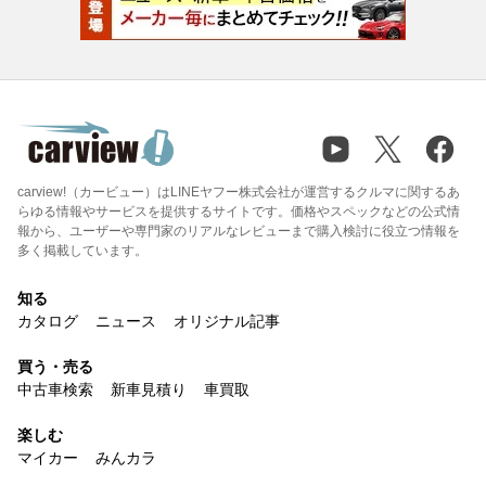
carview!（カービュー）はLINEヤフー株式会社が運営するクルマに関するあ
らゆる情報やサービスを提供するサイトです。価格やスペックなどの公式情
報から、ユーザーや専門家のリアルなレビューまで購入検討に役立つ情報を
多く掲載しています。
知る
カタログ
ニュース
オリジナル記事
買う・売る
中古車検索
新車見積り
車買取
楽しむ
マイカー
みんカラ