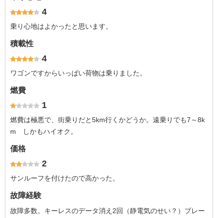
4
乗り心地はよかったと思います。
積載性
4
ワゴンですからいっぱい荷物は乗りました。
燃費
1
燃費は極悪で、街乗りだと5km行くかどうか。遠乗りでも7～8k
m しかもハイオク。
価格
2
サンルーフを付けたので高かった。
故障経験
故障多数。キーレスのデータ消え2回（静電気のせい？）ブレー