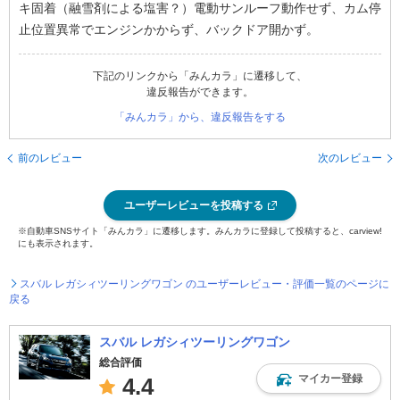
キ固着（融雪剤による塩害？）電動サンルーフ動作せず、カム停
止位置異常でエンジンかからず、バックドア開かず。
下記のリンクから「みんカラ」に遷移して、
違反報告ができます。
「みんカラ」から、違反報告をする
前のレビュー
次のレビュー
ユーザーレビューを投稿する
※自動車SNSサイト「みんカラ」に遷移します。みんカラに登録して投稿すると、carview!
にも表示されます。
スバル レガシィツーリングワゴン のユーザーレビュー・評価一覧のページに
戻る
スバル レガシィツーリングワゴン
総合評価
マイカー登録
4.4