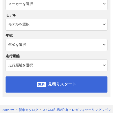
モデル
年式
走行距離
見積りスタート
carview!
新車カタログ
スバル(SUBARU)
レガシィツーリングワゴン