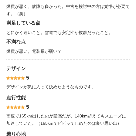
燃費が悪く、故障も多かった。中古を検討中の方は覚悟が必要で
す。（笑）
満足している点
とにかく速いこと。雪道でも安定性が抜群だったこと。
不満な点
燃費が悪い。電装系が弱い？
デザイン
5
デザインが気に入って決めたようなものです。
走行性能
5
高速で165km出したのが最高だが、140km超えてもスムーズに
加速していた。（165kmでビビッて止めたのは良い思い出）
乗り心地