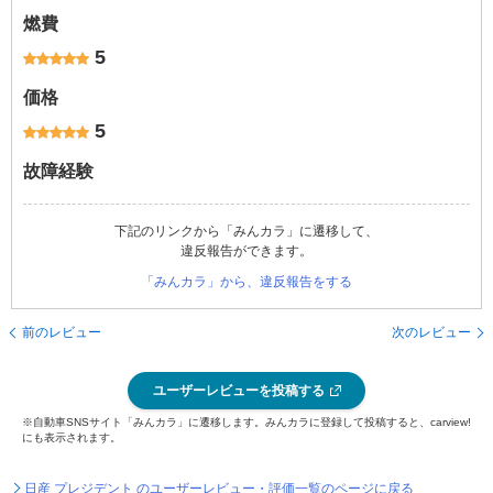
燃費
5
価格
5
故障経験
下記のリンクから「みんカラ」に遷移して、
違反報告ができます。
「みんカラ」から、違反報告をする
前のレビュー
次のレビュー
ユーザーレビューを投稿する
※自動車SNSサイト「みんカラ」に遷移します。みんカラに登録して投稿すると、carview!
にも表示されます。
日産 プレジデント のユーザーレビュー・評価一覧のページに戻る