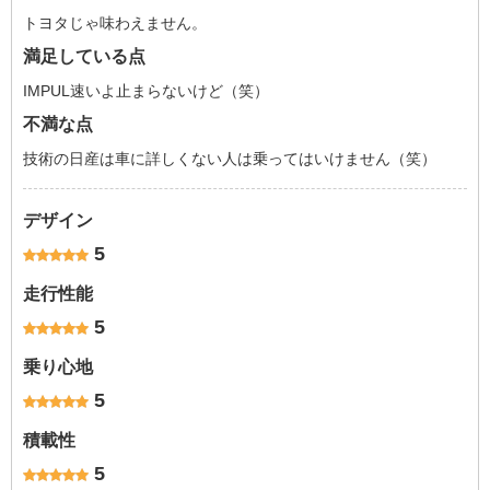
トヨタじゃ味わえません。
満足している点
IMPUL速いよ止まらないけど（笑）
不満な点
技術の日産は車に詳しくない人は乗ってはいけません（笑）
デザイン
5
走行性能
5
乗り心地
5
積載性
5