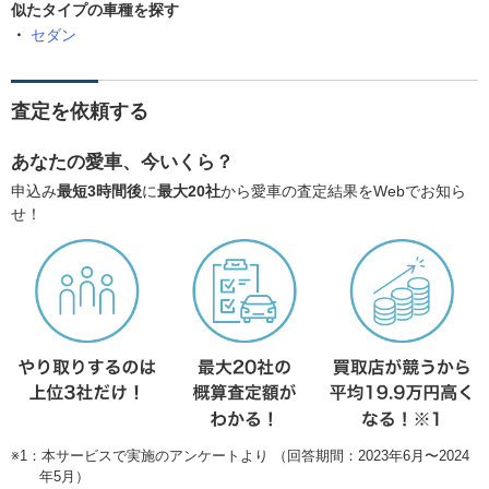
似たタイプの車種を探す
セダン
査定を依頼する
あなたの愛車、今いくら？
申込み
最短3時間後
に
最大20社
から愛車の査定結果をWebでお知ら
せ！
※1：本サービスで実施のアンケートより （回答期間：2023年6月〜2024
年5月）