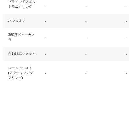
ブラインドスポッ
-
-
-
トモニタリング
-
-
-
ハンズオフ
360度ビューカメ
-
-
-
ラ
-
-
-
自動駐車システム
レーンアシスト
-
-
-
(アクティブステ
アリング)