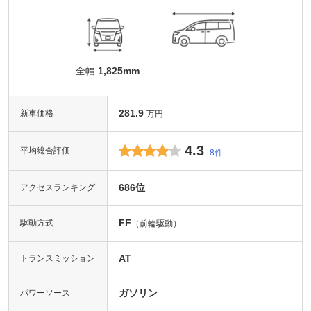
全幅
1,825mm
281.9
新車価格
万円
4.3
平均総合評価
8件
686位
アクセスランキング
FF
駆動方式
（前輪駆動）
AT
トランスミッション
ガソリン
パワーソース