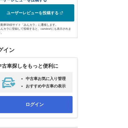
ーザーレビューを投稿する
ユーザーレビューを投稿する
自動車SNSサイト「みんカラ」に遷移します。
みんカラに登録して投稿すると、carview!にも表示されま
す。
グイン
中古車探しをもっと便利に
中古車お気に入り管理
おすすめ中古車の表示
ログイン