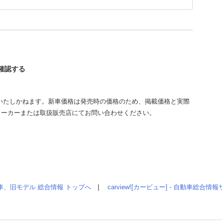
を確認する
いたしかねます。新車価格は発売時の価格のため、掲載価格と実際
メーカーまたは取扱販売店にてお問い合わせください。
車、旧モデル 総合情報 トップへ
|
carview![カービュー] - 自動車総合