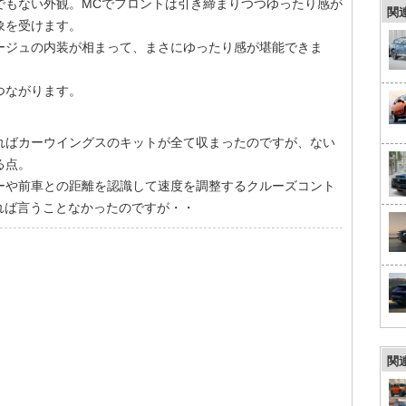
でもない外観。MCでフロントは引き締まりつつゆったり感が
関
象を受けます。
ージュの内装が相まって、まさにゆったり感が堪能できま
つながります。
ればカーウイングスのキットが全て収まったのですが、ない
る点。
ーや前車との距離を認識して速度を調整するクルーズコント
れば言うことなかったのですが・・
関