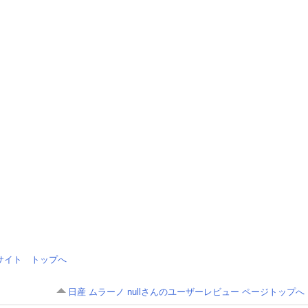
情報サイト トップへ
日産 ムラーノ nullさんのユーザーレビュー ページトップへ