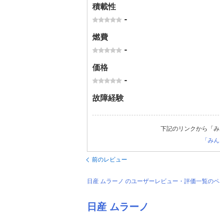
積載性
-
燃費
-
価格
-
故障経験
下記のリンクから「み
「みん
前のレビュー
日産 ムラーノ のユーザーレビュー・評価一覧の
日産 ムラーノ