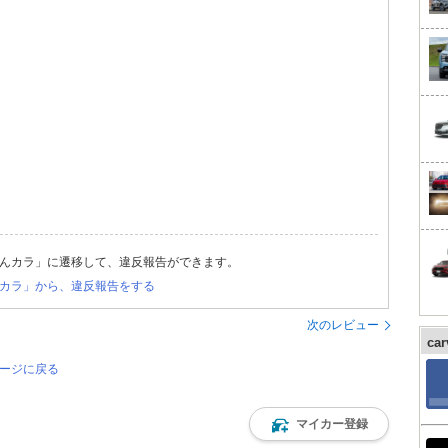
んカラ」に遷移して、違反報告ができます。
カラ」から、違反報告をする
次のレビュー
ca
ページに戻る
マイカー登録