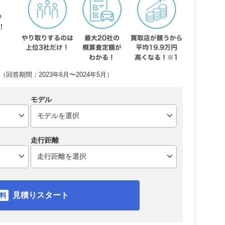
ら
！
回答期間：2023年6月〜2024年5月）
モデル
走行距離
見積りスタート