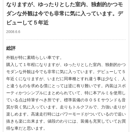
なりますが、ゆったりとした室内、独創的かつモ
ダンな外観は今でも非常に気に入っています。デ
ビューして５年近
2008.6.6
総評
外観が特に素晴らしい車です。
購入して１年程になりますが、ゆったりとした室内、独創的かつ
モダンな外観は今でも非常に気に入っています。デビューして５
年近くになりますが、いまだに同車種とすれ違う事は少なく、人
と違うものを求める僕にとっては逆に有り難いです。内装はスポ
ーティかつシンプルにまとめられていて、特に本アルミを使用し
ている点は特筆すべき所です。標準装備のＢＯＳＥサウンドも音
質が良く気に入っています。走りもトルクフルで、力強い走りが
楽しめます。高速走行時にはパワーモードがついているので追い
抜きも楽に出来ます。値段のわりには、装備も充実していてお買
得な車だと思います。