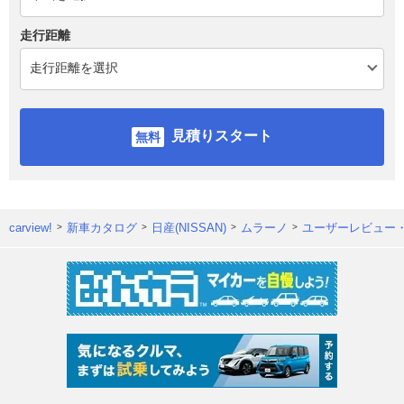
走行距離
見積りスタート
carview!
新車カタログ
日産(NISSAN)
ムラーノ
ユーザーレビュー