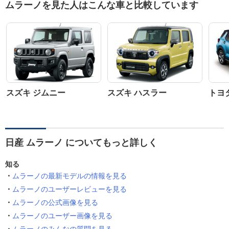
ムラーノを見た人はこんな車と比較しています
スズキ ジムニー
スズキ ハスラー
トヨ
日産 ムラーノ についてもっと詳しく
知る
ムラーノの最新モデルの情報を見る
ムラーノのユーザーレビューを見る
ムラーノの公式画像を見る
ムラーノのユーザー画像を見る