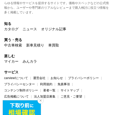
らゆる情報やサービスを提供するサイトです。価格やスペックなどの公式情
報から、ユーザーや専門家のリアルなレビューまで購入検討に役立つ情報を
多く掲載しています。
知る
カタログ
ニュース
オリジナル記事
買う・売る
中古車検索
新車見積り
車買取
楽しむ
マイカー
みんカラ
サービス
carview!について
運営会社
お知らせ
プライバシーポリシー
プライバシーセンター
利用規約
免責事項
コンテンツ制作ポリシー
著者一覧
サイトマップ
広告掲載について
法人加盟店募集
ご意見・ご要望
ヘルプ・お問い合わせ
carview!
Yahoo! JAPAN