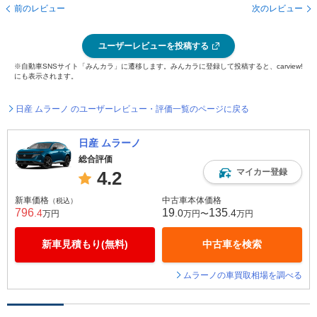
前のレビュー
次のレビュー
ユーザーレビューを投稿する
※自動車SNSサイト「みんカラ」に遷移します。みんカラに登録して投稿すると、carview!
にも表示されます。
日産 ムラーノ のユーザーレビュー・評価一覧のページに戻る
日産 ムラーノ
総合評価
マイカー登録
4.2
新車価格
中古車本体価格
（税込）
796
19
135
.4
.0
.4
万円
万円〜
万円
新車見積もり(無料)
中古車を検索
ムラーノの車買取相場を調べる