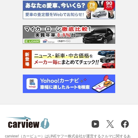
carview!（カービュー）はLINEヤフー株式会社が運営するクルマに関するあ