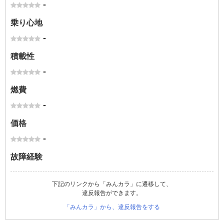
-
乗り心地
-
積載性
-
燃費
-
価格
-
故障経験
下記のリンクから「みんカラ」に遷移して、
違反報告ができます。
「みんカラ」から、違反報告をする