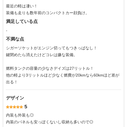
最近の軽は凄い！
装備も走りも数年前のコンパクトカー顔負け。
満足している点
-
不満な点
シガーソケットがエンジン切ってもつきっぱなし！
鍵閉めたら消えたけどコレは嫌な装備。
燃料タンクの容量の少なさデイズは27リットル！
他の軽より3リットルほど少なく燃費が20kmなら60kmほど差が
出る！
デザイン
5
内装も外装も◎
内装のパネルも安っぽくないし収納も多いので◎