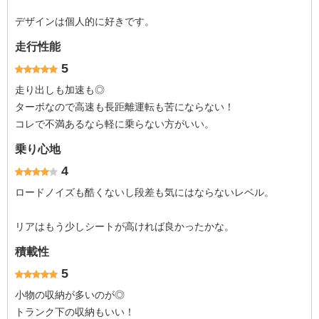
デザインは個人的に好きです。
走行性能
5
走り出しも加速も◎
ターボなので高速も長距離運転も苦にならない！
コレで不満あるなら軽に乗らない方がいい。
乗り心地
4
ロードノイズも酷くないし段差も気にはならないレベル。
リアはもう少しシートが高ければ良かったかな。
積載性
5
小物の収納が多いのが◎
トランク下の収納もいい！