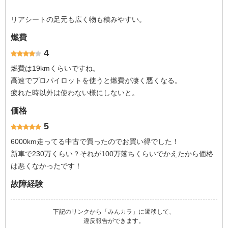
リアシートの足元も広く物も積みやすい。
燃費
4
燃費は19kmくらいですね。
高速でプロパイロットを使うと燃費が凄く悪くなる。
疲れた時以外は使わない様にしないと。
価格
5
6000km走ってる中古で買ったのでお買い得でした！
新車で230万くらい？それが100万落ちくらいでかえたから価格
は悪くなかったです！
故障経験
下記のリンクから「みんカラ」に遷移して、
違反報告ができます。