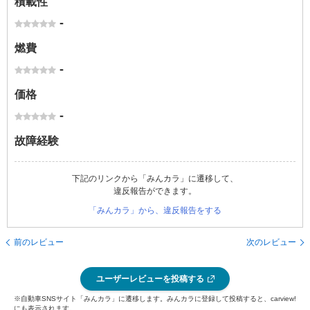
積載性
-
燃費
-
価格
-
故障経験
下記のリンクから「みんカラ」に遷移して、
違反報告ができます。
「みんカラ」から、違反報告をする
前のレビュー
次のレビュー
ユーザーレビューを投稿する
※自動車SNSサイト「みんカラ」に遷移します。みんカラに登録して投稿すると、carview!
にも表示されます。