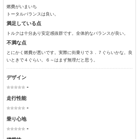
燃費がいまいち
トータルバランスは良い。
満足している点
トルクは十分あり安定感抜群です。全体的なバランスが良い。
不満な点
とにかく燃費が悪いです。実際に街乗りで３．７ぐらいかな。良
いときで４ぐらい。６～はまず無理だと思う。
デザイン
-
走行性能
-
乗り心地
-