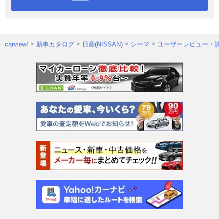
carview!
新車カタログ
日産(NISSAN)
シーマ
ユーザーレビュー・