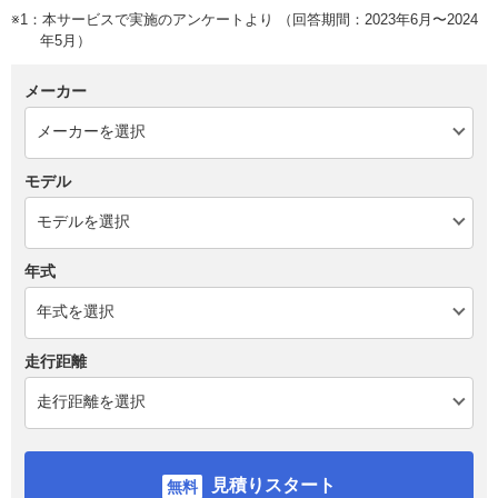
※1：本サービスで実施のアンケートより （回答期間：2023年6月〜2024
年5月）
メーカー
モデル
年式
走行距離
見積りスタート