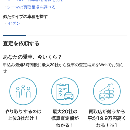
シーマの買取相場を調べる
似たタイプの車種を探す
セダン
査定を依頼する
あなたの愛車、今いくら？
申込み
最短3時間後
に
最大20社
から愛車の査定結果をWebでお知ら
せ！