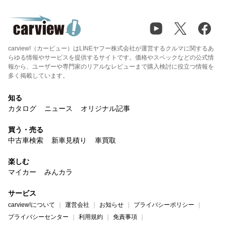
carview!（カービュー）はLINEヤフー株式会社が運営するクルマに関するあ
らゆる情報やサービスを提供するサイトです。価格やスペックなどの公式情
報から、ユーザーや専門家のリアルなレビューまで購入検討に役立つ情報を
多く掲載しています。
知る
カタログ
ニュース
オリジナル記事
買う・売る
中古車検索
新車見積り
車買取
楽しむ
マイカー
みんカラ
サービス
carview!について
運営会社
お知らせ
プライバシーポリシー
プライバシーセンター
利用規約
免責事項