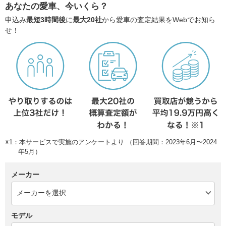
あなたの愛車、今いくら？
申込み
最短3時間後
に
最大20社
から愛車の査定結果をWebでお知ら
せ！
※1：本サービスで実施のアンケートより （回答期間：2023年6月〜2024
年5月）
メーカー
モデル