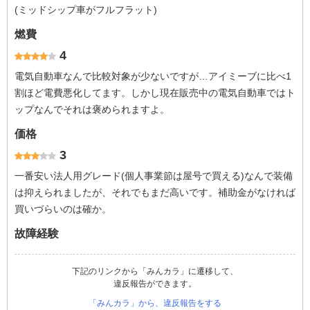
(ミッドシップ車がフルフラット)
燃費
4
電気自動車なんで比較対象が少ないですが…アイミーブに比べ1
割ほど電費悪化してます。しかし現在販売中の電気自動車ではト
ップなんでそれは褒められますよ。
価格
3
一番安い法人用グレード(個人事業節は屋号で買える)なんで装備
は抑えられましたが、それでもまだ高いです。補助金がなければ
買いづらいのは確か。
故障経験
下記のリンクから「みんカラ」に遷移して、
違反報告ができます。
「みんカラ」から、違反報告をする