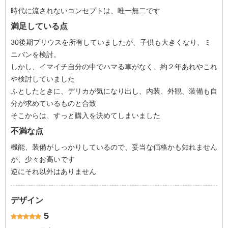
時代に流されないコンセプトは、唯一無二です
満足している点
30後期プリウスを所有していましたが、子供も大きくなり、ミ
ニバンを検討。
しかし、イマイチ自分の中でハマる車がなく、約２年あれやこれ
や検討していました
ふとしたときに、デリカが気になり出し、内装、外観、装備も自
分が求めているものと合致
そこからは、すっと購入を決めてしまいました
不満な点
機能、装備がしっかりしているので、妥当な価格かも知れません
が、少々お高いです
逆にそれ以外はありません
デザイン
5