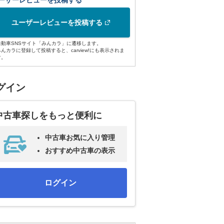
ーザーレビューを投稿する
ユーザーレビューを投稿する
自動車SNSサイト「みんカラ」に遷移します。
みんカラに登録して投稿すると、carview!にも表示されま
す。
グイン
中古車探しをもっと便利に
中古車お気に入り管理
おすすめ中古車の表示
ログイン