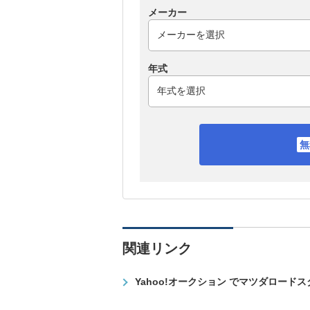
メーカー
年式
関連リンク
Yahoo!オークション でマツダロード