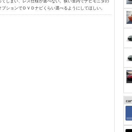
ってしまい、レス仕様が選べない。狭い室内でナビモニタの
オプションでＤＶＤナビくらい選べるようにしてほしい。
ca