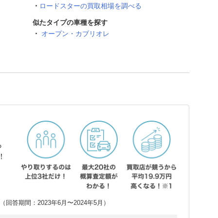
ロードスターの買取相場を調べる
似たタイプの車種を探す
オープン・カブリオレ
ら
！
回答期間：2023年6月〜2024年5月）