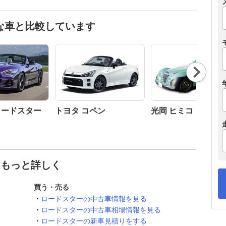
な車と比較しています
Nex
t
 ロードスター
トヨタ コペン
光岡 ヒミコ
てもっと詳しく
買う・売る
ロードスターの中古車情報を見る
ロードスターの中古車相場情報を見る
ロードスターの新車見積りをする