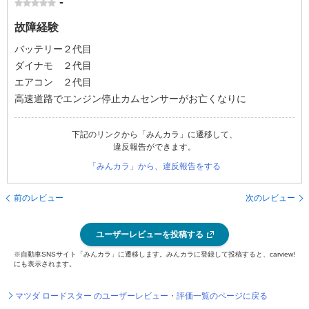
-
故障経験
バッテリー２代目
ダイナモ ２代目
エアコン ２代目
高速道路でエンジン停止カムセンサーがお亡くなりに
下記のリンクから「みんカラ」に遷移して、
違反報告ができます。
「みんカラ」から、違反報告をする
前のレビュー
次のレビュー
ユーザーレビューを投稿する
※自動車SNSサイト「みんカラ」に遷移します。みんカラに登録して投稿すると、carview!
にも表示されます。
マツダ ロードスター のユーザーレビュー・評価一覧のページに戻る