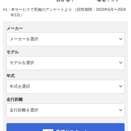
※1：本サービスで実施のアンケートより （回答期間：2023年6月〜2024
年5月）
メーカー
モデル
年式
走行距離