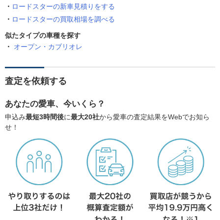
ロードスターの新車見積りをする
ロードスターの買取相場を調べる
似たタイプの車種を探す
オープン・カブリオレ
査定を依頼する
あなたの愛車、今いくら？
申込み
最短3時間後
に
最大20社
から愛車の査定結果をWebでお知ら
せ！