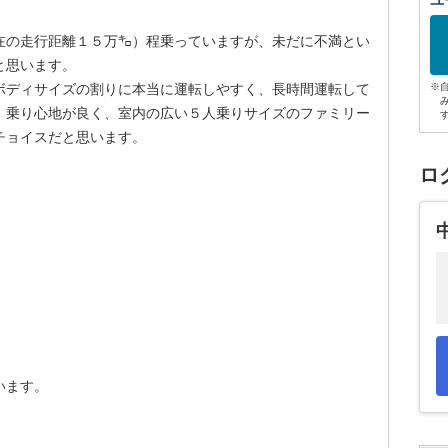
ユ
在の走行距離１５万㌔）程乗っていますが、未だに不満とい
と思います。
ボディサイズの割りに本当に運転しやすく、長時間運転して
※
、乗り心地が良く、室内の広い５人乗りサイズのファミリー
チョイスだと思います。
ロ
。
います。