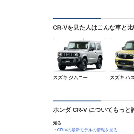
CR-Vを見た人はこんな車と
スズキ ジムニー
スズキ ハ
ホンダ CR-V についてもっと
知る
CR-Vの最新モデルの情報を見る