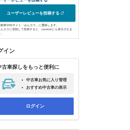
ーザーレビューを投稿する
ユーザーレビューを投稿する
自動車SNSサイト「みんカラ」に遷移します。
みんカラに登録して投稿すると、carview!にも表示されま
す。
グイン
中古車探しをもっと便利に
中古車お気に入り管理
おすすめ中古車の表示
ログイン