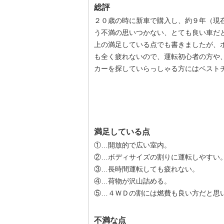
総評
２０歳の時に新車で購入し、約９年（現
う不満の思いつかない、とても良い車だ
上の満足している点でも書きましたが、
も全く疲れないので、運転初心者の方や
カーを探していらっしゃる方にはベスト
満足している点
①…開放的で広い室内。
②…ボディサイズの割りに運転しやすい
③…長時間運転しても疲れない。
④…荷物が沢山詰める。
⑤…４ＷＤの割には燃費も良い方だと思
不満な点