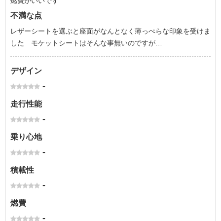
燃費がいいです
不満な点
レザーシートを選ぶと座面がなんとなく薄っぺらな印象を受けま
した モケットシートはそんな事無いのですが…
デザイン
-
走行性能
-
乗り心地
-
積載性
-
燃費
-