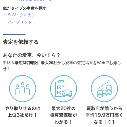
似たタイプの車種を探す
SUV・クロカン
ハイブリッド
査定を依頼する
あなたの愛車、今いくら？
申込み
最短3時間後
に
最大20社
から愛車の査定結果をWebでお知ら
せ！