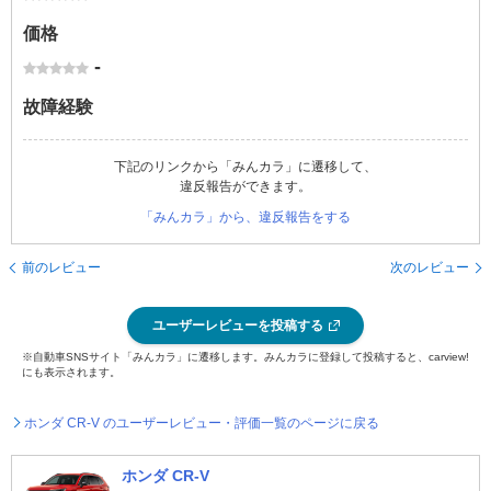
価格
-
故障経験
下記のリンクから「みんカラ」に遷移して、
違反報告ができます。
「みんカラ」から、違反報告をする
前のレビュー
次のレビュー
ユーザーレビューを投稿する
※自動車SNSサイト「みんカラ」に遷移します。みんカラに登録して投稿すると、carview!
にも表示されます。
ホンダ CR-V のユーザーレビュー・評価一覧のページに戻る
ホンダ CR-V