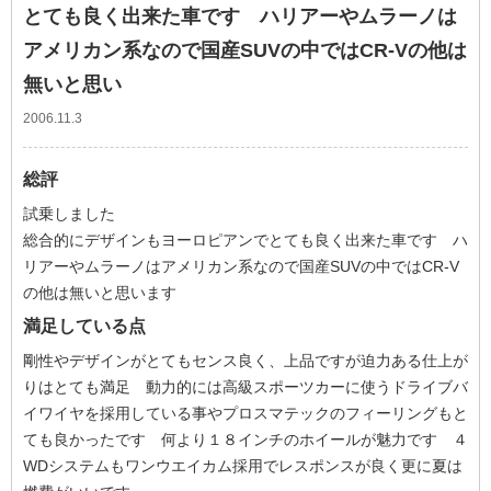
とても良く出来た車です ハリアーやムラーノは
アメリカン系なので国産SUVの中ではCR-Vの他は
無いと思い
2006.11.3
総評
試乗しました
総合的にデザインもヨーロピアンでとても良く出来た車です ハ
リアーやムラーノはアメリカン系なので国産SUVの中ではCR-V
の他は無いと思います
満足している点
剛性やデザインがとてもセンス良く、上品ですが迫力ある仕上が
りはとても満足 動力的には高級スポーツカーに使うドライブバ
イワイヤを採用している事やプロスマテックのフィーリングもと
ても良かったです 何より１８インチのホイールが魅力です ４
WDシステムもワンウエイカム採用でレスポンスが良く更に夏は