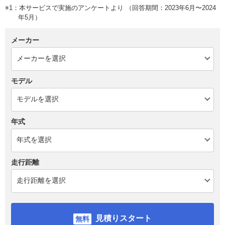
※1：本サービスで実施のアンケートより （回答期間：2023年6月〜2024
年5月）
メーカー
モデル
年式
走行距離
見積りスタート