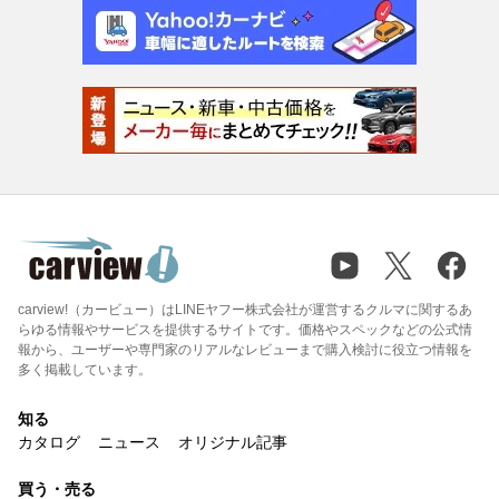
carview!（カービュー）はLINEヤフー株式会社が運営するクルマに関するあ
らゆる情報やサービスを提供するサイトです。価格やスペックなどの公式情
報から、ユーザーや専門家のリアルなレビューまで購入検討に役立つ情報を
多く掲載しています。
知る
カタログ
ニュース
オリジナル記事
買う・売る