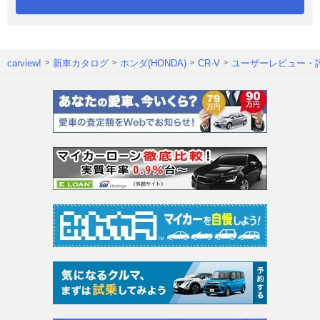
carview!
新車カタログ
ホンダ(HONDA)
CR-V
ユーザーレビュー・