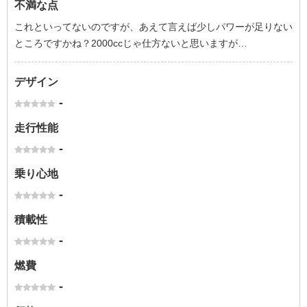
不満な点
これといってないのですが、あえて言えば少しパワーが足りない
ところですかね？2000ccじゃ仕方ないと思いますが…
デザイン
-
走行性能
-
乗り心地
-
積載性
-
燃費
-