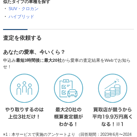
似たタイプの車種を探す
SUV・クロカン
ハイブリッド
査定を依頼する
あなたの愛車、今いくら？
申込み
最短3時間後
に
最大20社
から愛車の査定結果をWebでお知ら
せ！
※1：本サービスで実施のアンケートより （回答期間：2023年6月〜2024