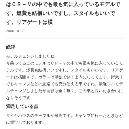
はＣＲ－Ｖの中でも最も気に入っているモデルで
す。燃費も結構いいですし、スタイルもいいで
す。リアゲートは横
2006.10.17
総評
モデルチェンジしましたね
今乗ってるこのモデルはＣＲ－Ｖの中でも最も気に入っているモ
デルです。燃費も結構いいですし、スタイルもいいです。リアゲ
ートは横開きで、ガラスは単独で開くようになってます。街乗り
でもキャンプなどの悪路でも充分使える車ですね。最近フルモデ
ルチェンジしましたが面影は全く無く、この車と長い付き合いに
なりそうです。
満足している点
タイヤハウスのテーブルが最高です。キャンプに行ったときなど
は重宝しております。