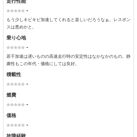
走行性能
-
もう少しキビキビ加速してくれると楽しいだろうなぁ。レスポン
スは悪めかと。
乗り心地
-
若干加速は遅いものの高速走行時の安定性はなかなかのもの。静
粛性もこの年代・価格にしては良好。
積載性
-
燃費
-
価格
-
故障経験