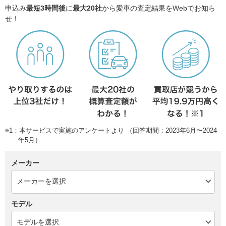
申込み
最短3時間後
に
最大20社
から愛車の査定結果をWebでお知ら
せ！
※1：本サービスで実施のアンケートより （回答期間：2023年6月〜2024
年5月）
メーカー
モデル