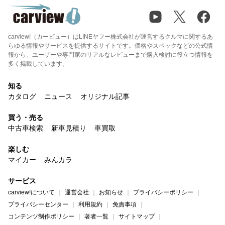
carview!（カービュー）はLINEヤフー株式会社が運営するクルマに関するあ
らゆる情報やサービスを提供するサイトです。価格やスペックなどの公式情
報から、ユーザーや専門家のリアルなレビューまで購入検討に役立つ情報を
多く掲載しています。
知る
カタログ
ニュース
オリジナル記事
買う・売る
中古車検索
新車見積り
車買取
楽しむ
マイカー
みんカラ
サービス
carview!について
運営会社
お知らせ
プライバシーポリシー
プライバシーセンター
利用規約
免責事項
コンテンツ制作ポリシー
著者一覧
サイトマップ