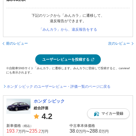
下記のリンクから「みんカラ」に遷移して、
違反報告ができます。
「みんカラ」から、違反報告をする
前のレビュー
次のレビュー
ユーザーレビューを投稿する
※自動車SNSサイト「みんカラ」に遷移します。みんカラに登録して投稿すると、carview!
にも表示されます。
ホンダ シビック のユーザーレビュー・評価一覧のページに戻る
ホンダ シビック
総合評価
マイカー登録
4.2
新車価格
中古車本体価格
（税込）
193
235
38
288
.7
.2
.0
.0
万円〜
万円
万円〜
万円