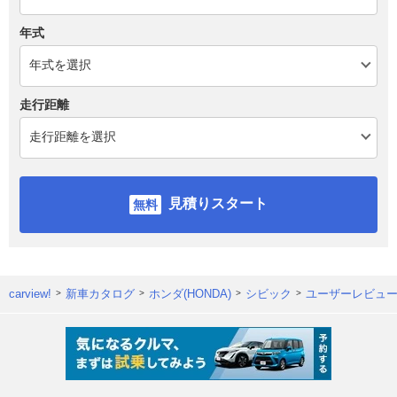
年式
走行距離
見積りスタート
carview!
新車カタログ
ホンダ(HONDA)
シビック
ユーザーレビュ