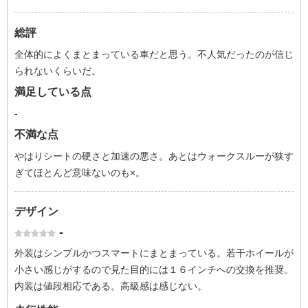
総評
全体的によくまとまっている車だと思う。不人気だったのが信じ
られないくらいだ。
満足している点
-
不満な点
やはりシートの硬さと加速の悪さ。あとはウォークスルーが狭す
ぎてほとんど意味ないのも×。
デザイン
-
外装はシンプルかつスマートにまとまっている。若干ホイールが
小さい感じがするので見た目的には１６インチへの交換を推奨。
内装は値段相応である。高級感は感じない。