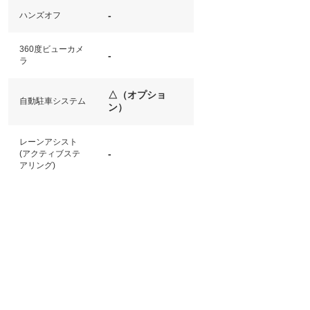
-
ハンズオフ
360度ビューカメ
-
ラ
△（オプショ
自動駐車システム
ン）
レーンアシスト
-
(アクティブステ
アリング)