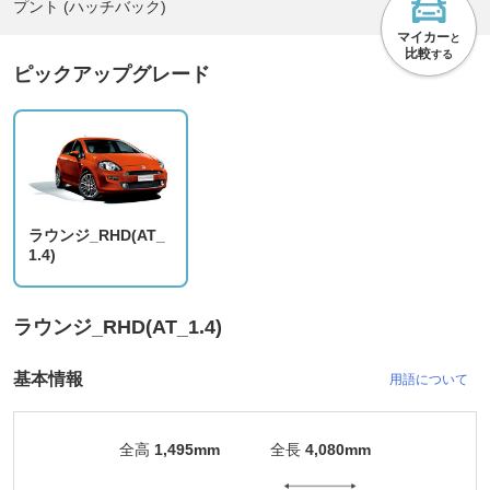
プント (ハッチバック)
マイカー
と
比較
する
ピックアップグレード
ラウンジ_RHD(AT_
1.4)
ラウンジ_RHD(AT_1.4)
基本情報
用語について
全高
1,495mm
全長
4,080mm