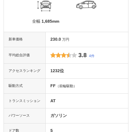
全幅
1,685mm
230.0
新車価格
万円
3.8
平均総合評価
4件
1232位
アクセスランキング
FF
駆動方式
（前輪駆動）
AT
トランスミッション
ガソリン
パワーソース
5
ドア数