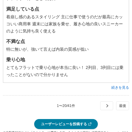
満足している点
着崩し感のあるスタイリング 主に仕事で使うのだが最高にカッ
コいい商用車 週末には家族を乗せ、履き心地の良いスニーカー
のように気持ち良く使える
不満な点
特に無いが、強いて言えば内装の質感が低い
乗り心地
とてもフラットで乗り心地が本当に良い！ 2列目、3列目には乗
ったことがないので分かりません
続きを見る
1
〜
20
/
41
件
ユーザーレビューを投稿する