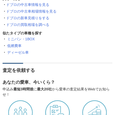
ドブロの中古車情報を見る
ドブロの中古車相場情報を見る
ドブロの新車見積りをする
ドブロの買取相場を調べる
似たタイプの車種を探す
ミニバン・1BOX
低燃費車
ディーゼル車
査定を依頼する
あなたの愛車、今いくら？
申込み
最短3時間後
に
最大20社
から愛車の査定結果をWebでお知ら
せ！