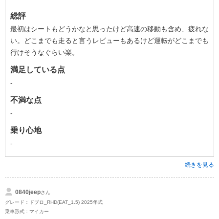
総評
最初はシートもどうかなと思ったけど高速の移動も含め、疲れな
い。どこまでも走ると言うレビューもあるけど運転がどこまでも
行けそうなぐらい楽。
満足している点
-
不満な点
-
乗り心地
-
続きを見る
0840jeep
さん
グレード：ドブロ_RHD(EAT_1.5) 2025年式
乗車形式：マイカー