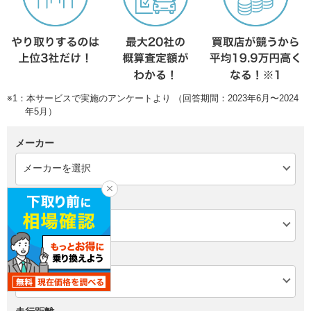
※1：本サービスで実施のアンケートより （回答期間：2023年6月〜2024
年5月）
メーカー
モデル
年式