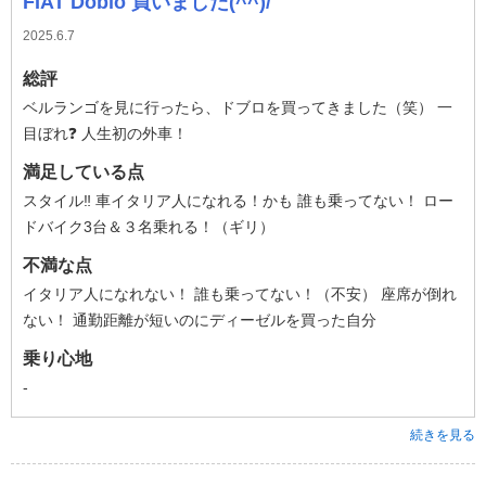
FIAT Doblo 買いました(^^)/
2025.6.7
総評
ベルランゴを見に行ったら、ドブロを買ってきました（笑） 一
目ぼれ❓ 人生初の外車！
満足している点
スタイル‼ 車イタリア人になれる！かも 誰も乗ってない！ ロー
ドバイク3台＆３名乗れる！（ギリ）
不満な点
イタリア人になれない！ 誰も乗ってない！（不安） 座席が倒れ
ない！ 通勤距離が短いのにディーゼルを買った自分
乗り心地
-
続きを見る