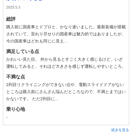
2025.5.3
総評
購入前に国産車とドブロと、かなり迷いました。最新装備が搭載
されていて、至れり尽せりの国産車は魅力的ではありましたが、
今の国産車はどれも同じに見え...
満足している点
かわいい見た目。 外から見るとすごく大きく感じるけど、いざ
運転してみると、それほど大きさを感じず運転しやすいところ。
不満な点
2列目リクライニングができない点や、電動スライドドアがない
ところは購入前にさんざん悩んだところなので、不満とまではい
かないです。 ただ2列目に...
乗り心地
-
続きを見る