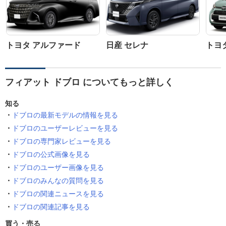
トヨタ アルファード
日産 セレナ
トヨ
フィアット ドブロ についてもっと詳しく
知る
ドブロの最新モデルの情報を見る
ドブロのユーザーレビューを見る
ドブロの専門家レビューを見る
ドブロの公式画像を見る
ドブロのユーザー画像を見る
ドブロのみんなの質問を見る
ドブロの関連ニュースを見る
ドブロの関連記事を見る
買う・売る